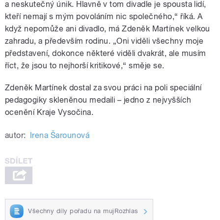
a neskutečný únik. Hlavně v tom divadle je spousta lidí,
kteří nemají s mým povoláním nic společného,“ říká. A
když nepomůže ani divadlo, má Zdeněk Martínek velkou
zahradu, a především rodinu. „Oni viděli všechny moje
představení, dokonce některé viděli dvakrát, ale musím
říct, že jsou to nejhorší kritikové,“ směje se.
Zdeněk Martínek dostal za svou práci na poli speciální
pedagogiky skleněnou medaili – jedno z nejvyšších
ocenění Kraje Vysočina.
autor:
Irena Šarounová
Všechny díly pořadu na mujRozhlas