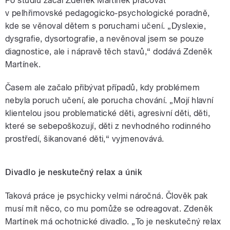
Po studiu začal Zdeněk Martínek pracovat
v pelhřimovské pedagogicko-psychologické poradně,
kde se věnoval dětem s poruchami učení. „Dyslexie,
dysgrafie, dysortografie, a nevěnoval jsem se pouze
diagnostice, ale i nápravě těch stavů,“ dodává Zdeněk
Martínek.
Časem ale začalo přibývat případů, kdy problémem
nebyla poruch učení, ale porucha chování. „Mojí hlavní
klientelou jsou problematické děti, agresivní děti, děti,
které se sebepoškozují, děti z nevhodného rodinného
prostředí, šikanované děti,“ vyjmenovává.
Divadlo je neskutečný relax a únik
Taková práce je psychicky velmi náročná. Člověk pak
musí mít něco, co mu pomůže se odreagovat. Zdeněk
Martínek má ochotnické divadlo. „To je neskutečný relax