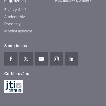
Rozhlasový poplatek
mujRozhlas
Živé vysílání
Audioarchiv
Podcasty
Mobilní aplikace
Sledujte nás
Certifikováno