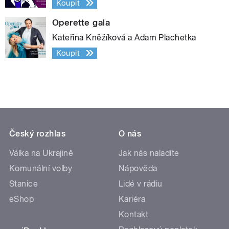
Koupit
Operette gala
Kateřina Kněžíková a Adam Plachetka
Koupit
Český rozhlas
O nás
Válka na Ukrajině
Jak nás naladíte
Komunální volby
Nápověda
Stanice
Lidé v rádiu
eShop
Kariéra
Kontakt