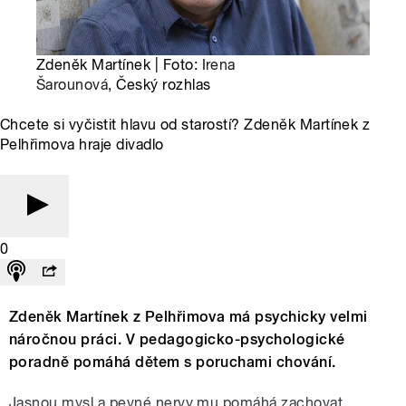
Zdeněk Martínek | Foto:
Irena
Šarounová
, Český rozhlas
Chcete si vyčistit hlavu od starostí? Zdeněk Martínek z
Pelhřimova hraje divadlo
0
Zdeněk Martínek z Pelhřimova má psychicky velmi
náročnou práci. V pedagogicko-psychologické
poradně pomáhá dětem s poruchami chování.
Jasnou mysl a pevné nervy mu pomáhá zachovat