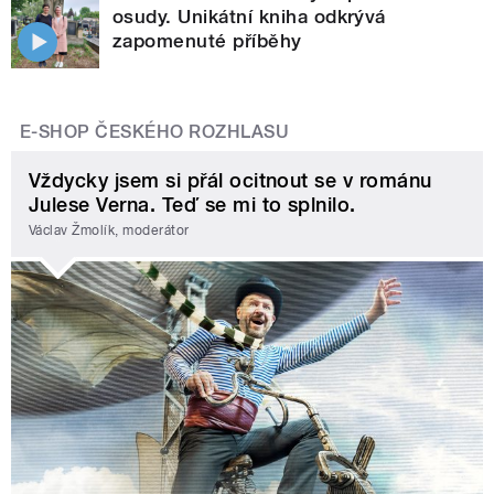
osudy. Unikátní kniha odkrývá
zapomenuté příběhy
E-SHOP ČESKÉHO ROZHLASU
Vždycky jsem si přál ocitnout se v románu
Julese Verna. Teď se mi to splnilo.
Václav Žmolík, moderátor