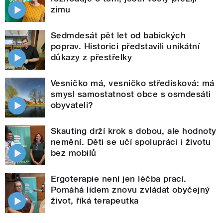
zimu
Sedmdesát pět let od babických
poprav. Historici představili unikátní
důkazy z přestřelky
Vesničko má, vesničko středisková: má
smysl samostatnost obce s osmdesáti
obyvateli?
Skauting drží krok s dobou, ale hodnoty
nemění. Děti se učí spolupráci i životu
bez mobilů
Ergoterapie není jen léčba prací.
Pomáhá lidem znovu zvládat obyčejný
život, říká terapeutka