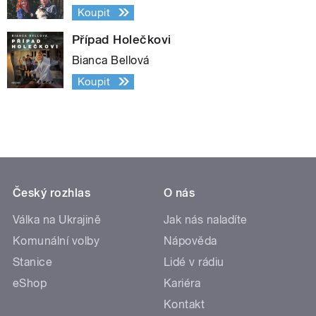
Koupit
Případ Holečkovi
Bianca Bellová
Koupit
Český rozhlas
O nás
Válka na Ukrajině
Jak nás naladíte
Komunální volby
Nápověda
Stanice
Lidé v rádiu
eShop
Kariéra
Kontakt