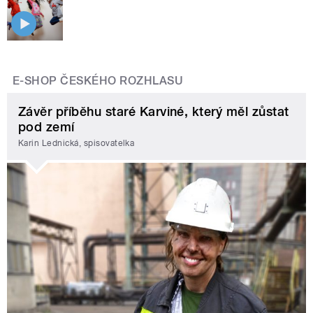
E-SHOP ČESKÉHO ROZHLASU
Závěr příběhu staré Karviné, který měl zůstat
pod zemí
Karin Lednická, spisovatelka