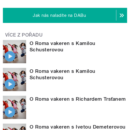
Jak nás naladíte na DABu
VÍCE Z POŘADU
O Roma vakeren s Kamilou
Schusterovou
O Roma vakeren s Kamilou
Schusterovou
O Roma vakeren s Richardem Trsťanem
O Roma vakeren s Ivetou Demeterovou