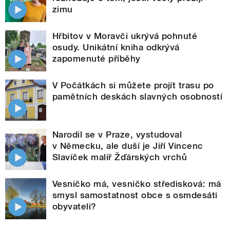
zimu
Hřbitov v Moravči ukrývá pohnuté
osudy. Unikátní kniha odkrývá
zapomenuté příběhy
V Počátkách si můžete projít trasu po
pamětních deskách slavných osobností
Narodil se v Praze, vystudoval
v Německu, ale duší je Jiří Vincenc
Slavíček malíř Žďárských vrchů
Vesničko má, vesničko středisková: má
smysl samostatnost obce s osmdesáti
obyvateli?