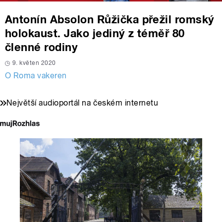
Antonín Absolon Růžička přežil romský
holokaust. Jako jediný z téměř 80
členné rodiny
9. květen 2020
O Roma vakeren
Největší audioportál na českém internetu