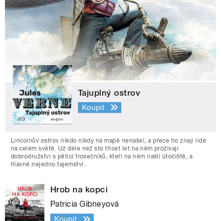
Tajuplný ostrov
Koupit
Lincolnův ostrov nikdo nikdy na mapě nenašel, a přece ho znají lidé
na celém světě. Už déle než sto třicet let na něm prožívají
dobrodružství s pěticí trosečníků, kteří na něm našli útočiště, a
hlavně nejedno tajemství.
Hrob na kopci
Patricia Gibneyová
Koupit