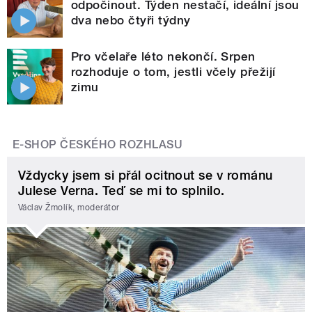
odpočinout. Týden nestačí, ideální jsou
dva nebo čtyři týdny
Pro včelaře léto nekončí. Srpen
rozhoduje o tom, jestli včely přežijí
zimu
E-SHOP ČESKÉHO ROZHLASU
Vždycky jsem si přál ocitnout se v románu
Julese Verna. Teď se mi to splnilo.
Václav Žmolík, moderátor