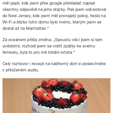
měl papír, kde jsem přes google překladač napsal
všechny odpovědi na jeho otázky. Pak jsem odcestoval
do New Jersey, kde jsem měl pronajatý pokoj, heslo na
Wi-Fi a blízko toho domu bylo metro, kterým jsem se
dostal až na Manhattan.“
Za oceánem přišla změna. „Spoustu věcí jsem si tam
uvědomil, rozhodl jsem se vrátit zpátky ke svému
řemeslu, byla to pro mě totální očista.“
Celý rozhovor i recept na nádherný dort si poslechněte
v přiloženém audiu.