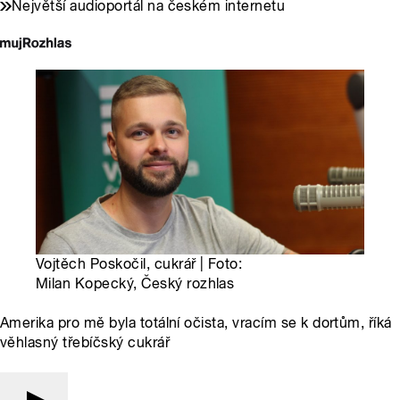
Největší audioportál na českém internetu
Vojtěch Poskočil, cukrář | Foto:
Milan Kopecký, Český rozhlas
Amerika pro mě byla totální očista, vracím se k dortům, říká
věhlasný třebíčský cukrář