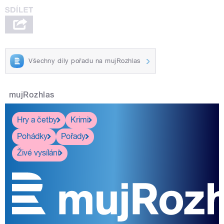
Všechny díly pořadu na mujRozhlas
mujRozhlas
Hry a četby
Krimi
Pohádky
Pořady
Živé vysílání