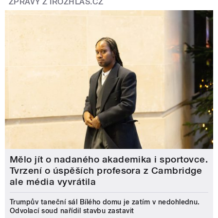
ZPRÁVY Z IROZHLAS.CZ
Mělo jít o nadaného akademika i sportovce.
Tvrzení o úspěších profesora z Cambridge
ale média vyvrátila
Trumpův taneční sál Bílého domu je zatím v nedohlednu.
Odvolací soud nařídil stavbu zastavit