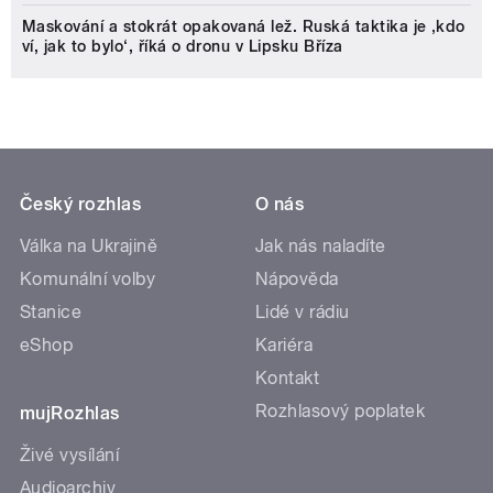
Maskování a stokrát opakovaná lež. Ruská taktika je ‚kdo
ví, jak to bylo‘, říká o dronu v Lipsku Bříza
Český rozhlas
O nás
Válka na Ukrajině
Jak nás naladíte
Komunální volby
Nápověda
Stanice
Lidé v rádiu
eShop
Kariéra
Kontakt
Rozhlasový poplatek
mujRozhlas
Živé vysílání
Audioarchiv