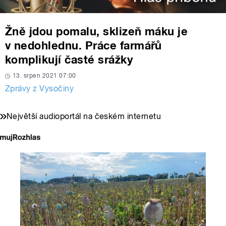
Žně jdou pomalu, sklizeň máku je
v nedohlednu. Práce farmářů
komplikují časté srážky
13. srpen 2021 07:00
Zprávy z Vysočiny
Největší audioportál na českém internetu