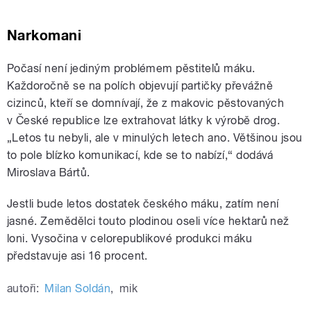
Narkomani
Počasí není jediným problémem pěstitelů máku.
Každoročně se na polích objevují partičky převážně
cizinců, kteří se domnívají, že z makovic pěstovaných
v České republice lze extrahovat látky k výrobě drog.
„Letos tu nebyli, ale v minulých letech ano. Většinou jsou
to pole blízko komunikací, kde se to nabízí,“ dodává
Miroslava Bártů.
Jestli bude letos dostatek českého máku, zatím není
jasné. Zemědělci touto plodinou oseli více hektarů než
loni. Vysočina v celorepublikové produkci máku
představuje asi 16 procent.
autoři:
Milan Soldán
,
mik