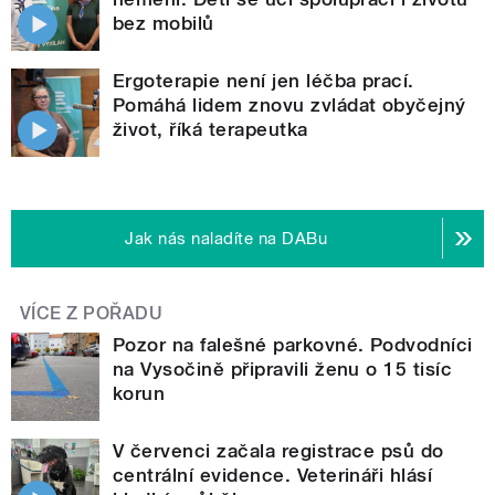
bez mobilů
Ergoterapie není jen léčba prací.
Pomáhá lidem znovu zvládat obyčejný
život, říká terapeutka
Jak nás naladíte na DABu
VÍCE Z POŘADU
Pozor na falešné parkovné. Podvodníci
na Vysočině připravili ženu o 15 tisíc
korun
V červenci začala registrace psů do
centrální evidence. Veterináři hlásí