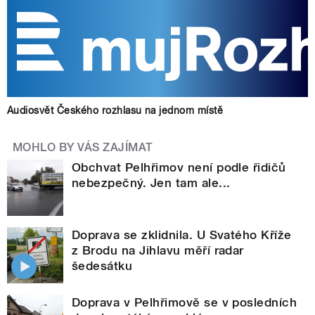
Audiosvět Českého rozhlasu na jednom místě
MOHLO BY VÁS ZAJÍMAT
Obchvat Pelhřimov není podle řidičů
nebezpečný. Jen tam ale...
Doprava se zklidnila. U Svatého Kříže
z Brodu na Jihlavu měří radar
šedesátku
Doprava v Pelhřimově se v posledních