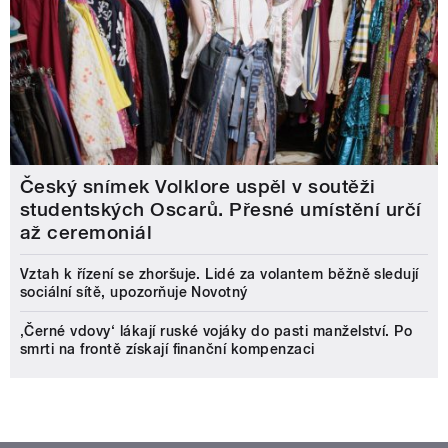
Český snímek Volklore uspěl v soutěži
studentských Oscarů. Přesné umístění určí
až ceremoniál
Vztah k řízení se zhoršuje. Lidé za volantem běžně sledují
sociální sítě, upozorňuje Novotný
‚Černé vdovy‘ lákají ruské vojáky do pasti manželství. Po
smrti na frontě získají finanční kompenzaci