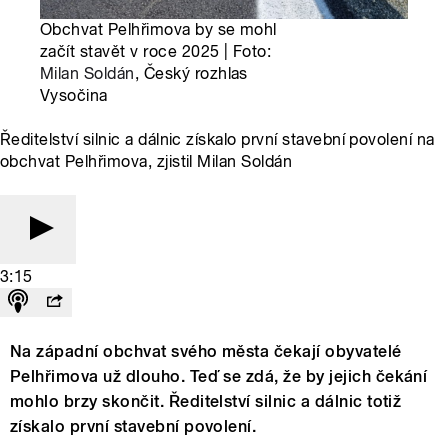
Obchvat Pelhřimova by se mohl
začít stavět v roce 2025 | Foto:
Milan Soldán
, Český rozhlas
Vysočina
Ředitelství silnic a dálnic získalo první stavební povolení na
obchvat Pelhřimova, zjistil Milan Soldán
3:15
Na západní obchvat svého města čekají obyvatelé
Pelhřimova už dlouho. Teď se zdá, že by jejich čekání
mohlo brzy skončit. Ředitelství silnic a dálnic totiž
získalo první stavební povolení.