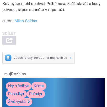
Kdy by se mohl obchvat Pelhřimova začít stavět a kudy
povede, si poslechněte v reportáži.
autor:
Milan Soldán
Všechny díly pořadu na mujRozhlas
mujRozhlas
Hry a četby
Krimi
Pohádky
Pořady
Živé vysílání