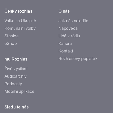
Český rozhlas
O nás
Válka na Ukrajině
Jak nás naladíte
Komunální volby
Nápověda
Stanice
Lidé v rádiu
eShop
Kariéra
Kontakt
Rozhlasový poplatek
mujRozhlas
Živé vysílání
Audioarchiv
Podcasty
Mobilní aplikace
Sledujte nás