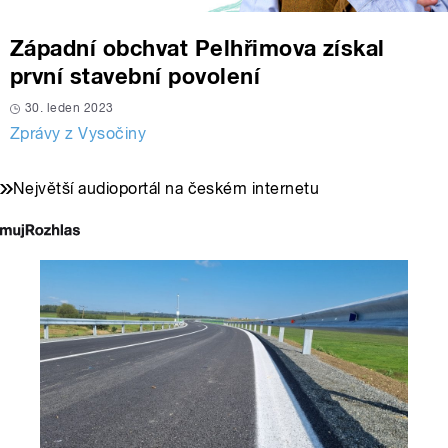
Západní obchvat Pelhřimova získal
první stavební povolení
30. leden 2023
Zprávy z Vysočiny
Největší audioportál na českém internetu