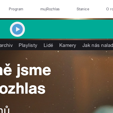
Program
mujRozhlas
Stanice
O r
archiv
Playlisty
Lidé
Kamery
Jak nás nalad