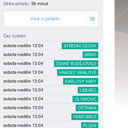
Délka pořadu:
56 minut
Více o pořadu
Čas vysílání
sobota-neděle 13:04
STŘEDNÍ ČECHY
sobota-neděle 13:04
BRNO
sobota-neděle 13:04
ČESKÉ BUDĚJOVICE
sobota-neděle 13:04
HRADEC KRÁLOVÉ
sobota-neděle 13:04
KARLOVY VARY
sobota-neděle 13:04
LIBEREC
sobota-neděle 13:04
OLOMOUC
sobota-neděle 13:04
OSTRAVA
sobota-neděle 13:04
PARDUBICE
sobota-neděle 13:04
PLZEŇ