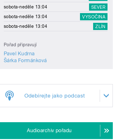
sobota-neděle 13:04
SEVER
sobota-neděle 13:04
VYSOČINA
sobota-neděle 13:04
ZLÍN
Pořad připravují
Pavel Kudrna
Šárka Formánková
Odebírejte jako podcast
Audioarchiv pořadu