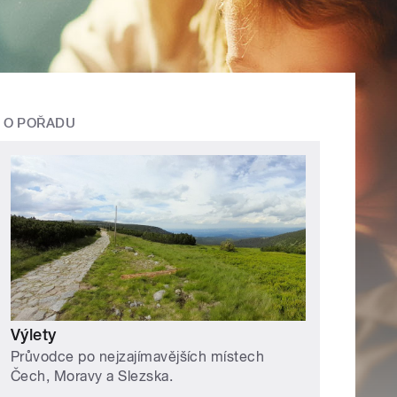
O POŘADU
Výlety
Průvodce po nejzajímavějších místech
Čech, Moravy a Slezska.