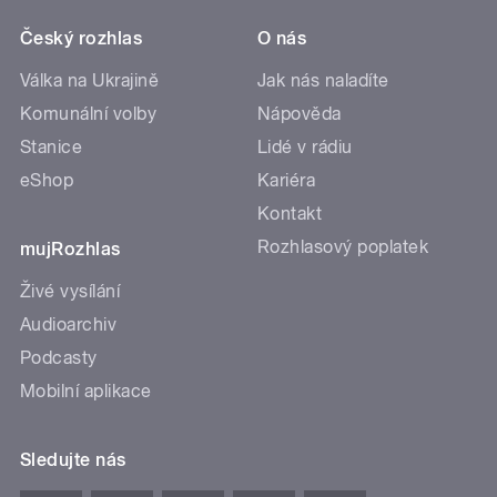
Český rozhlas
O nás
Válka na Ukrajině
Jak nás naladíte
Komunální volby
Nápověda
Stanice
Lidé v rádiu
eShop
Kariéra
Kontakt
Rozhlasový poplatek
mujRozhlas
Živé vysílání
Audioarchiv
Podcasty
Mobilní aplikace
Sledujte nás