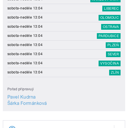
sobota-neděle 13:04
LIBEREC
sobota-neděle 13:04
OLOMOUC
sobota-neděle 13:04
OSTRAVA
sobota-neděle 13:04
PARDUBICE
sobota-neděle 13:04
PLZEŇ
sobota-neděle 13:04
SEVER
sobota-neděle 13:04
VYSOČINA
sobota-neděle 13:04
ZLÍN
Pořad připravují
Pavel Kudrna
Šárka Formánková