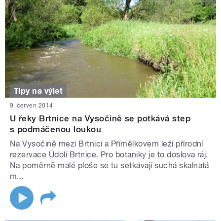
Tipy na výlet
9. červen 2014
U řeky Brtnice na Vysočině se potkává step
s podmáčenou loukou
Na Vysočině mezi Brtnicí a Přímělkovem leží přírodní
rezervace Údolí Brtnice. Pro botaniky je to doslova ráj.
Na poměrně malé ploše se tu setkávají suchá skalnatá
m...