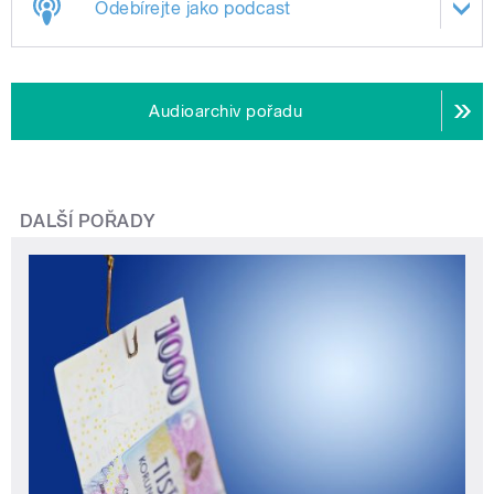
Odebírejte jako podcast
Audioarchiv pořadu
DALŠÍ POŘADY