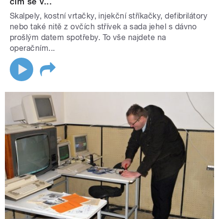
čím se v...
Skalpely, kostní vrtačky, injekční stříkačky, defibrilátory
nebo také nitě z ovčích střívek a sada jehel s dávno
prošlým datem spotřeby. To vše najdete na
operačním...