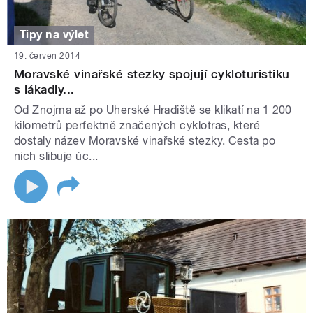
Tipy na výlet
19. červen 2014
Moravské vinařské stezky spojují cykloturistiku
s lákadly...
Od Znojma až po Uherské Hradiště se klikatí na 1 200
kilometrů perfektně značených cyklotras, které
dostaly název Moravské vinařské stezky. Cesta po
nich slibuje úc...