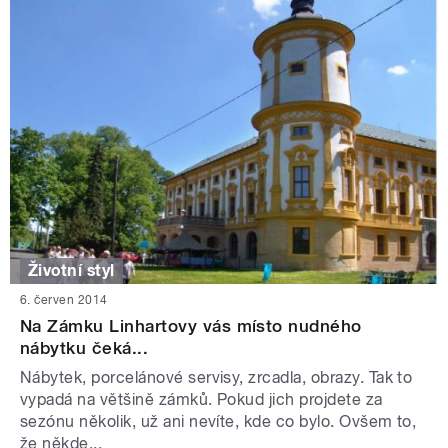
Životní styl
6. červen 2014
Na Zámku Linhartovy vás místo nudného
nábytku čeká...
Nábytek, porcelánové servisy, zrcadla, obrazy. Tak to
vypadá na většině zámků. Pokud jich projdete za
sezónu několik, už ani nevíte, kde co bylo. Ovšem to,
že někde...