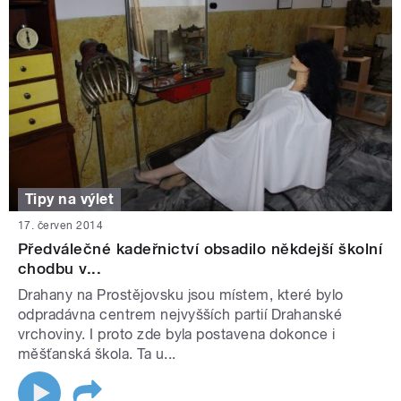
Tipy na výlet
17. červen 2014
Předválečné kadeřnictví obsadilo někdejší školní
chodbu v...
Drahany na Prostějovsku jsou místem, které bylo
odpradávna centrem nejvyšších partií Drahanské
vrchoviny. I proto zde byla postavena dokonce i
měšťanská škola. Ta u...