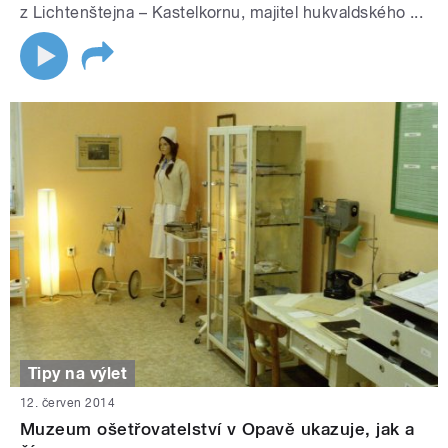
z Lichtenštejna – Kastelkornu, majitel hukvaldského ...
Tipy na výlet
12. červen 2014
Muzeum ošetřovatelství v Opavě ukazuje, jak a