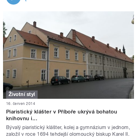
Životní styl
16. červen 2014
Piaristický klášter v Příboře ukrývá bohatou
knihovnu i...
Bývalý piaristický klášter, kolej a gymnázium v jednom,
založil v roce 1694 tehdejší olomoucký biskup Karel II.