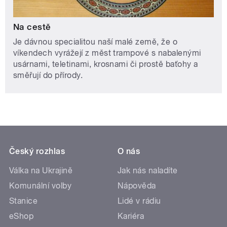
Na cestě
Je dávnou specialitou naší malé země, že o
víkendech vyrážejí z měst trampové s nabalenými
usárnami, teletinami, krosnami či prostě baťohy a
směřují do přírody.
Český rozhlas
O nás
Válka na Ukrajině
Jak nás naladíte
Komunální volby
Nápověda
Stanice
Lidé v rádiu
eShop
Kariéra