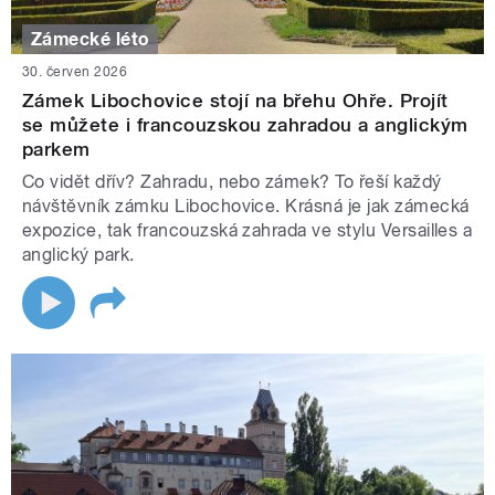
Zámecké léto
30. červen 2026
Zámek Libochovice stojí na břehu Ohře. Projít
se můžete i francouzskou zahradou a anglickým
parkem
Co vidět dřív? Zahradu, nebo zámek? To řeší každý
návštěvník zámku Libochovice. Krásná je jak zámecká
expozice, tak francouzská zahrada ve stylu Versailles a
anglický park.