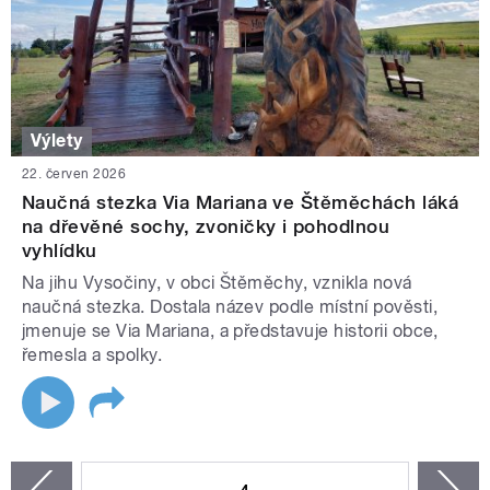
Výlety
22. červen 2026
Naučná stezka Via Mariana ve Štěměchách láká
na dřevěné sochy, zvoničky i pohodlnou
vyhlídku
Na jihu Vysočiny, v obci Štěměchy, vznikla nová
naučná stezka. Dostala název podle místní pověsti,
jmenuje se Via Mariana, a představuje historii obce,
řemesla a spolky.
STRÁNKY