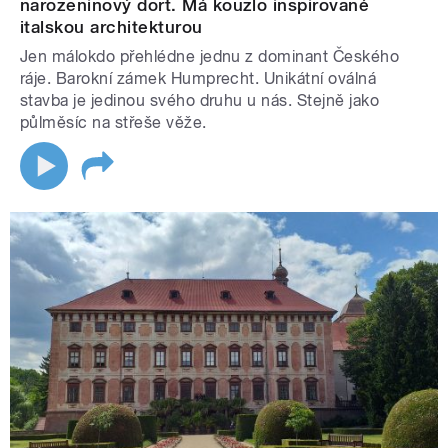
narozeninový dort. Má kouzlo inspirované
italskou architekturou
Jen málokdo přehlédne jednu z dominant Českého
ráje. Barokní zámek Humprecht. Unikátní oválná
stavba je jedinou svého druhu u nás. Stejně jako
půlměsíc na střeše věže.