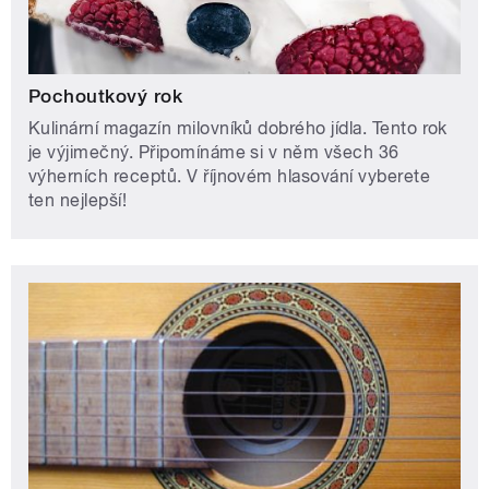
Pochoutkový rok
Kulinární magazín milovníků dobrého jídla. Tento rok
je výjimečný. Připomínáme si v něm všech 36
výherních receptů. V říjnovém hlasování vyberete
ten nejlepší!