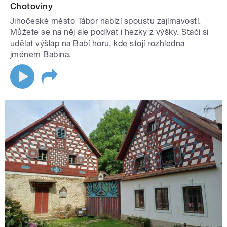
Chotoviny
Jihočeské město Tábor nabízí spoustu zajímavostí.
Můžete se na něj ale podívat i hezky z výšky. Stačí si
udělat výšlap na Babí horu, kde stojí rozhledna
jménem Babina.