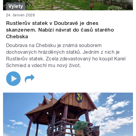
Výlety
24. červen 2026
Rustlerův statek v Doubravě je dnes
skanzenem. Nabízí návrat do časů starého
Chebska
Doubrava na Chebsku je známá souborem
dochovaných hrázděných statků. Jedním z nich je
Rustlerův statek. Zcela zdevastovaný ho koupil Karel
Schmied a vdechl mu nový život.