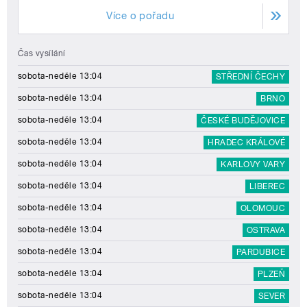
Více o pořadu
Čas vysílání
sobota-neděle 13:04
STŘEDNÍ ČECHY
sobota-neděle 13:04
BRNO
sobota-neděle 13:04
ČESKÉ BUDĚJOVICE
sobota-neděle 13:04
HRADEC KRÁLOVÉ
sobota-neděle 13:04
KARLOVY VARY
sobota-neděle 13:04
LIBEREC
sobota-neděle 13:04
OLOMOUC
sobota-neděle 13:04
OSTRAVA
sobota-neděle 13:04
PARDUBICE
sobota-neděle 13:04
PLZEŇ
sobota-neděle 13:04
SEVER