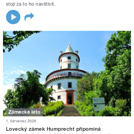
stojí za to ho navštívit.
Zámecké léto
1. červenec 2026
Lovecký zámek Humprecht připomíná