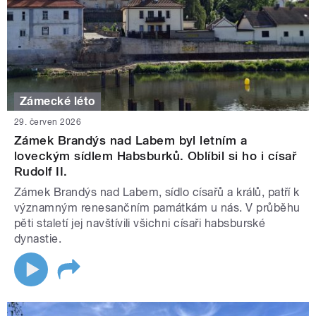
Zámecké léto
29. červen 2026
Zámek Brandýs nad Labem byl letním a
loveckým sídlem Habsburků. Oblíbil si ho i císař
Rudolf II.
Zámek Brandýs nad Labem, sídlo císařů a králů, patří k
významným renesančním památkám u nás. V průběhu
pěti staletí jej navštívili všichni císaři habsburské
dynastie.