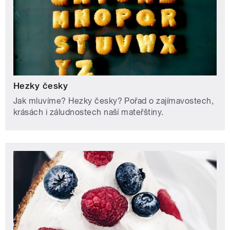
Hezky česky
Jak mluvíme? Hezky česky? Pořad o zajímavostech,
krásách i záludnostech naší mateřštiny.