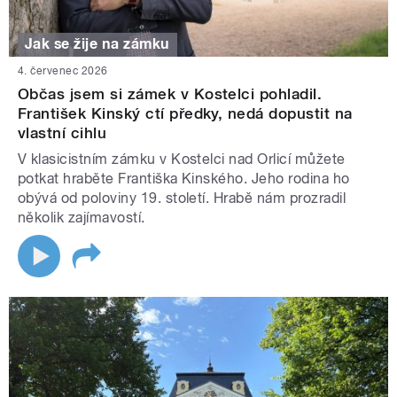
Jak se žije na zámku
4. červenec 2026
Občas jsem si zámek v Kostelci pohladil.
František Kinský ctí předky, nedá dopustit na
vlastní cihlu
V klasicistním zámku v Kostelci nad Orlicí můžete
potkat hraběte Františka Kinského. Jeho rodina ho
obývá od poloviny 19. století. Hrabě nám prozradil
několik zajímavostí.