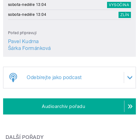
sobota-neděle 13:04
VYSOČINA
sobota-neděle 13:04
ZLÍN
Pořad připravují
Pavel Kudrna
Šárka Formánková
Odebírejte jako podcast
Audioarchiv pořadu
DALŠÍ POŘADY