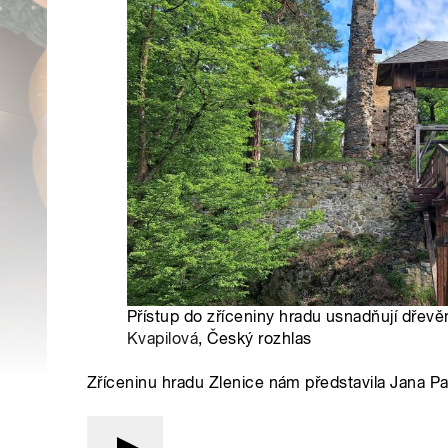
Přístup do zříceniny hradu usnadňují dřev
Kvapilová
, Český rozhlas
Zříceninu hradu Zlenice nám představila Jana Pa