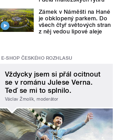
Zámek v Náměšti na Hané
je obklopený parkem. Do
všech čtyř světových stran
z něj vedou lipové aleje
E-SHOP ČESKÉHO ROZHLASU
Vždycky jsem si přál ocitnout
se v románu Julese Verna.
Teď se mi to splnilo.
Václav Žmolík, moderátor