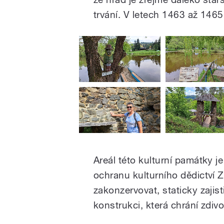
trvání. V letech 1463 až 146
Areál této kulturní památky j
ochranu kulturního dědictví 
zakonzervovat, staticky zajist
konstrukci, která chrání zdivo