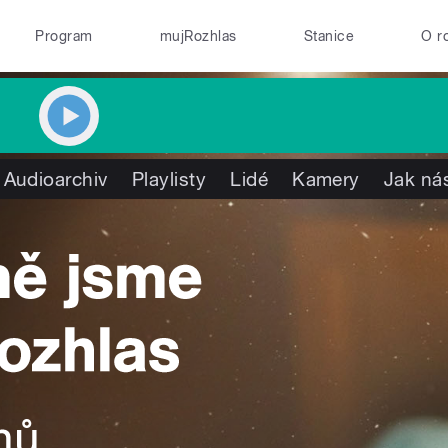
Program
mujRozhlas
Stanice
O r
Audioarchiv
Playlisty
Lidé
Kamery
Jak nás