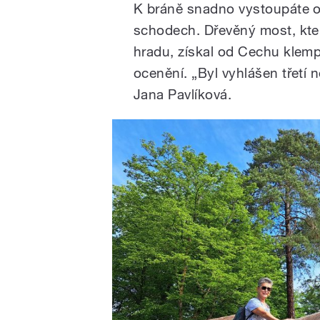
K bráně snadno vystoupáte o
schodech. Dřevěný most, který
hradu, získal od Cechu klemp
ocenění. „Byl vyhlášen třetí 
Jana Pavlíková.