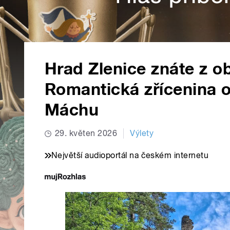
Hrad Zlenice znáte z o
Romantická zřícenina o
Máchu
29. květen 2026
Výlety
Největší audioportál na českém internetu