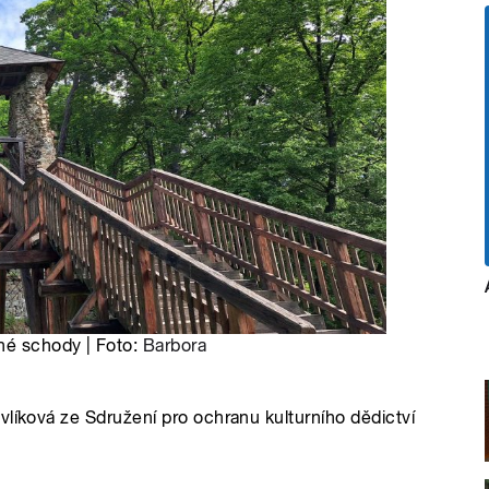
ěné schody | Foto:
Barbora
vlíková ze Sdružení pro ochranu kulturního dědictví