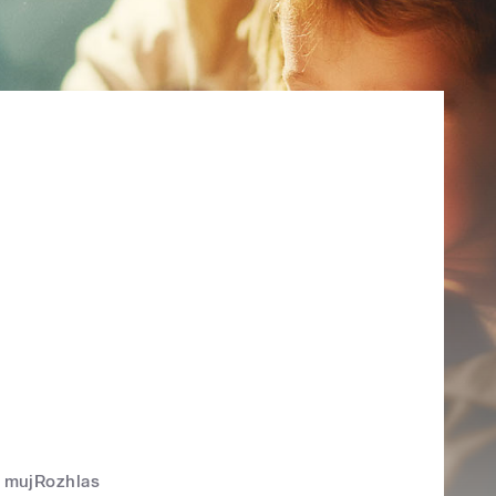
mujRozhlas