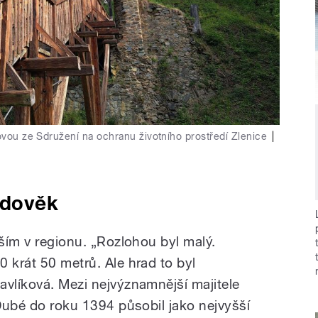
kovou ze Sdružení na ochranu životního prostředí Zlenice
|
edověk
tším v regionu. „Rozlohou byl malý.
 krát 50 metrů. Ale hrad to byl
avlíková. Mezi nejvýznamnější majitele
 Dubé do roku 1394 působil jako nejvyšší