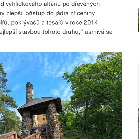
d vyhlídkového altánu po dřevěných
 zlepšil přístup do jádra zříceniny
ířů, pokrývačů a tesařů v roce 2014
nejlepší stavbou tohoto druhu,“ usmívá se