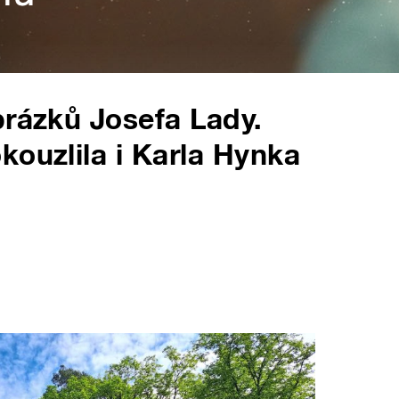
brázků Josefa Lady.
kouzlila i Karla Hynka