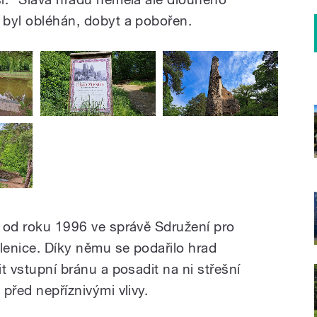
5 byl obléhán, dobyt a pobořen.
e od roku 1996 ve správě Sdružení pro
Zlenice. Díky němu se podařilo hrad
it vstupní bránu a posadit na ni střešní
 před nepříznivými vlivy.