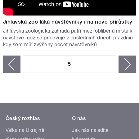
Jihlavská zoo láká návštěvníky i na nové přírůstky
Jihlavská zoologická zahrada patří mezi oblíbená místa k
návštěvě, což se projevuje v posledních dnech prázdnin,
kdy sem míří zvýšený počet návštěvníků.
STRÁNKY
5
n
zí
Český rozhlas
O nás
Válka na Ukrajině
Jak nás naladíte