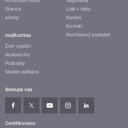
Komunální volby
Nápověda
Stanice
Lidé v rádiu
eShop
Kariéra
Kontakt
Rozhlasový poplatek
mujRozhlas
Živé vysílání
Audioarchiv
Podcasty
Mobilní aplikace
Sledujte nás
Certifikováno