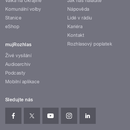
Válka na Ukrajině
Jak nás naladíte
Komunální volby
Nápověda
Stanice
Lidé v rádiu
eShop
Kariéra
Kontakt
Rozhlasový poplatek
mujRozhlas
Živé vysílání
Audioarchiv
Podcasty
Mobilní aplikace
Sledujte nás