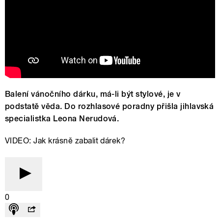
Balení vánočního dárku, má-li být stylové, je v
podstatě věda. Do rozhlasové poradny přišla jihlavská
specialistka Leona Nerudová.
VIDEO: Jak krásně zabalit dárek?
0