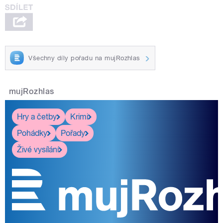
Všechny díly pořadu na mujRozhlas
mujRozhlas
Hry a četby
Krimi
Pohádky
Pořady
Živé vysílání