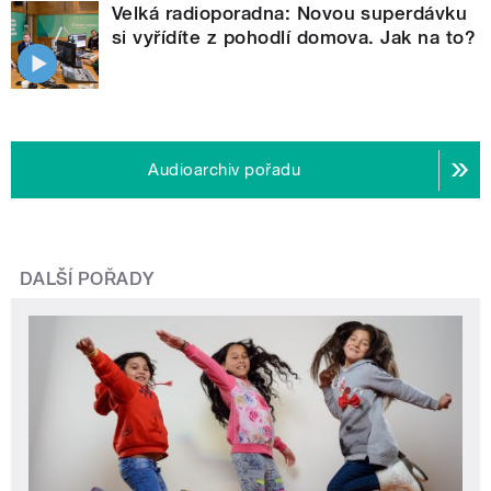
Velká radioporadna: Novou superdávku
si vyřídíte z pohodlí domova. Jak na to?
Audioarchiv pořadu
DALŠÍ POŘADY