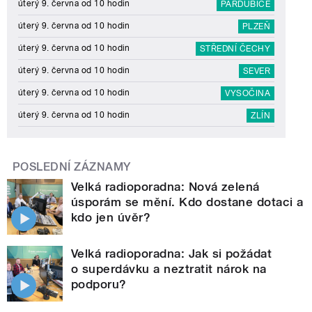
úterý 9. června od 10 hodin
PARDUBICE
úterý 9. června od 10 hodin
PLZEŇ
úterý 9. června od 10 hodin
STŘEDNÍ ČECHY
úterý 9. června od 10 hodin
SEVER
úterý 9. června od 10 hodin
VYSOČINA
úterý 9. června od 10 hodin
ZLÍN
POSLEDNÍ ZÁZNAMY
Velká radioporadna: Nová zelená
úsporám se mění. Kdo dostane dotaci a
kdo jen úvěr?
Velká radioporadna: Jak si požádat
o superdávku a neztratit nárok na
podporu?