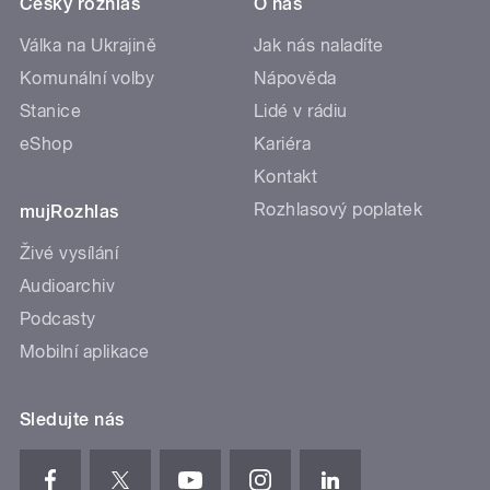
Český rozhlas
O nás
Válka na Ukrajině
Jak nás naladíte
Komunální volby
Nápověda
Stanice
Lidé v rádiu
eShop
Kariéra
Kontakt
Rozhlasový poplatek
mujRozhlas
Živé vysílání
Audioarchiv
Podcasty
Mobilní aplikace
Sledujte nás