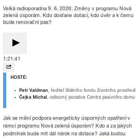
Velká radioporadna 9. 6. 2026: Změny v programu Nová
zelená úsporám. Kdo dostane dotaci, kdo úvěr a k čemu
bude renovační pas?
1:21:41
HOSTÉ:
Petr Valdman
, ředitel Státního fondu životního prostředí
Čejka Michal
, odborný poradce Centra pasivního domu
Jak se mění podpora energeticky úsporných opatření v
rámci programu Nová zelená úsporám? Kdo a za jakých
podmínek bude mít dál nárok na dotace? Jaká budou