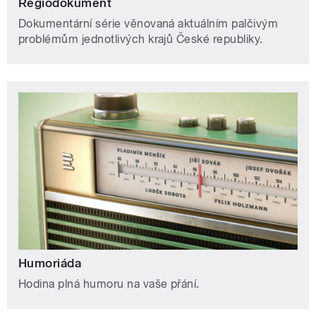
Regiodokument
Dokumentární série věnovaná aktuálním palčivým
problémům jednotlivých krajů České republiky.
Humoriáda
Hodina plná humoru na vaše přání.