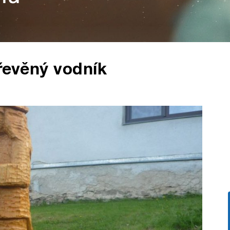
dřevěný vodník