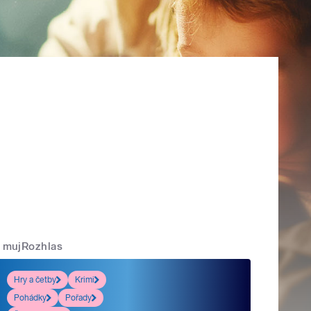
mujRozhlas
Hry a četby
Krimi
Pohádky
Pořady