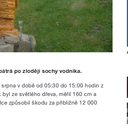
 pátrá po zloději sochy vodníka.
2. srpna v době od 05:30 do 15:00 hodin z
byl ze světlého dřeva, měřil 160 cm a
telce způsobil škodu za přibližně 12 000