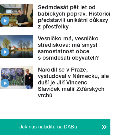
Sedmdesát pět let od
babických poprav. Historici
představili unikátní důkazy
z přestřelky
Vesničko má, vesničko
středisková: má smysl
samostatnost obce
s osmdesáti obyvateli?
Narodil se v Praze,
vystudoval v Německu, ale
duší je Jiří Vincenc
Slavíček malíř Žďárských
vrchů
Jak nás naladíte na DABu