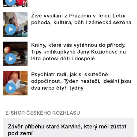
Živé vysílání z Prázdnin v Telči: Letní
pohoda, kultura, běh i zámecká sezóna
Knihy, které vás vytáhnou do přírody.
Tipy knihkupkyně Jany Kožichové na
léto potěší děti i dospělé
Psychiatr radí, jak si skutečně
odpočinout. Týden nestačí, ideální jsou
dva nebo čtyři týdny
E-SHOP ČESKÉHO ROZHLASU
Závěr příběhu staré Karviné, který měl zůstat
pod zemí