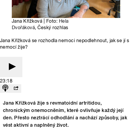
Jana Křížková | Foto:
Hela
Dvořáková
, Český rozhlas
Jana Křížková se rozhodla nemoci nepodlehnout, jak se jí s
nemocí žije?
23:18
Jana Křížková žije s revmatoidní artritidou,
chronickým onemocněním, které ovlivňuje každý její
den. Přesto neztrácí odhodlání a nachází způsoby, jak
vést aktivní a naplněný život.