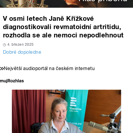
V osmi letech Janě Křížkové
diagnostikovali revmatoidní artritidu,
rozhodla se ale nemoci nepodlehnout
4. březen 2025
Dobré dopoledne
Největší audioportál na českém internetu