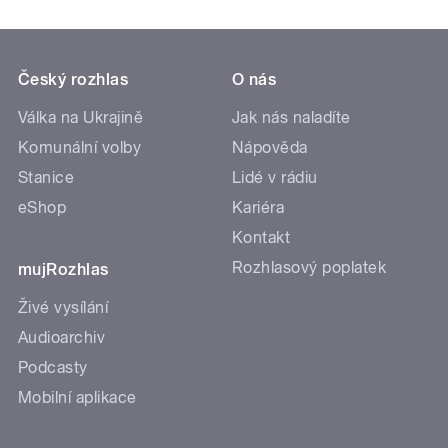
Český rozhlas
O nás
Válka na Ukrajině
Jak nás naladíte
Komunální volby
Nápověda
Stanice
Lidé v rádiu
eShop
Kariéra
Kontakt
Rozhlasový poplatek
mujRozhlas
Živé vysílání
Audioarchiv
Podcasty
Mobilní aplikace