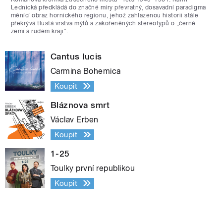
Lednická předkládá do značné míry převratný, dosavadní paradigma
měnící obraz hornického regionu, jehož zahlazenou historii stále
překrývá tlustá vrstva mýtů a zakořeněných stereotypů o „černé
zemi a rudém kraji“.
Cantus lucis
Carmina Bohemica
Koupit
Bláznova smrt
Václav Erben
Koupit
1-25
Toulky první republikou
Koupit