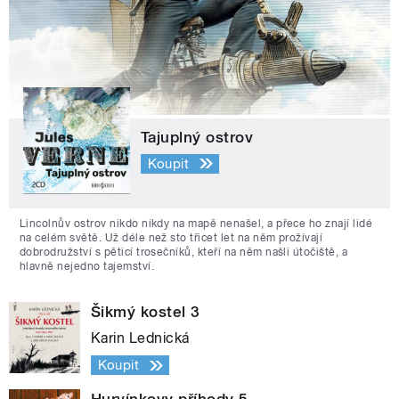
Tajuplný ostrov
Koupit
Lincolnův ostrov nikdo nikdy na mapě nenašel, a přece ho znají lidé
na celém světě. Už déle než sto třicet let na něm prožívají
dobrodružství s pěticí trosečníků, kteří na něm našli útočiště, a
hlavně nejedno tajemství.
Šikmý kostel 3
Karin Lednická
Koupit