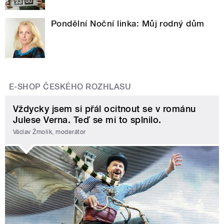
Pondělní Noční linka: Můj rodný dům
E-SHOP ČESKÉHO ROZHLASU
Vždycky jsem si přál ocitnout se v románu
Julese Verna. Teď se mi to splnilo.
Václav Žmolík, moderátor