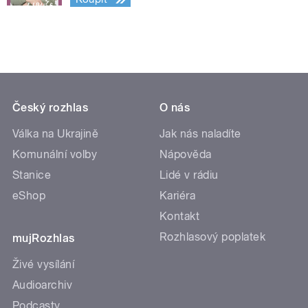
Český rozhlas
O nás
Válka na Ukrajině
Jak nás naladíte
Komunální volby
Nápověda
Stanice
Lidé v rádiu
eShop
Kariéra
Kontakt
Rozhlasový poplatek
mujRozhlas
Živé vysílání
Audioarchiv
Podcasty