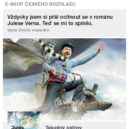
E-SHOP ČESKÉHO ROZHLASU
Vždycky jsem si přál ocitnout se v románu
Julese Verna. Teď se mi to splnilo.
Václav Žmolík, moderátor
Tajuplný ostrov