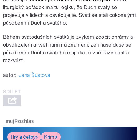
liturgický pořádek má tu logiku, že Duch svatý se
projevuje v lidech a osvěcuje je. Svatí se stali dokonalými
působením Ducha svatého.
Během svatodušních svátků je zvykem zdobit chrámy a
obydlí zelení a květinami na znamení, že i naše duše se
působením Ducha svatého mají duchovně zazelenat a
rozkvést.
autor:
Jana Šustová
mujRozhlas
Hry a četby
Krimi