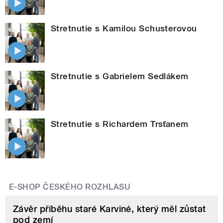
Stretnutie s Kamilou Schusterovou
Stretnutie s Gabrielem Sedlákem
Stretnutie s Richardem Trsťanem
E-SHOP ČESKÉHO ROZHLASU
Závěr příběhu staré Karviné, který měl zůstat
pod zemí