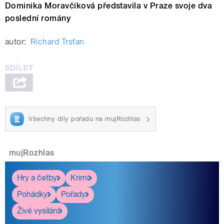
Dominika Moravčíková představila v Praze svoje dva
poslední romány
autor:
Richard Trsťan
Všechny díly pořadu na mujRozhlas
mujRozhlas
Hry a četby
Krimi
Pohádky
Pořady
Živé vysílání