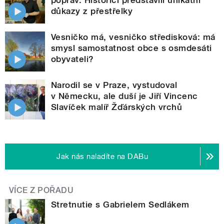
důkazy z přestřelky
Vesničko má, vesničko středisková: má
smysl samostatnost obce s osmdesáti
obyvateli?
Narodil se v Praze, vystudoval
v Německu, ale duší je Jiří Vincenc
Slavíček malíř Žďárských vrchů
Jak nás naladíte na DABu
VÍCE Z POŘADU
Stretnutie s Gabrielem Sedlákem