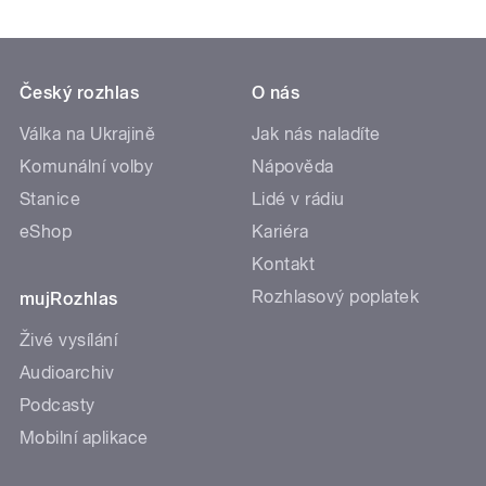
Český rozhlas
O nás
Válka na Ukrajině
Jak nás naladíte
Komunální volby
Nápověda
Stanice
Lidé v rádiu
eShop
Kariéra
Kontakt
Rozhlasový poplatek
mujRozhlas
Živé vysílání
Audioarchiv
Podcasty
Mobilní aplikace