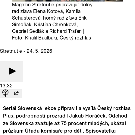
Magazín Stretnutie pripravujú: dolný
rad zľava Elena Kotová, Kamila
Schusterová, horný rad zľava Erik
Šimoňák, Kristína Chrenková,
Gabriel Sedlák a Richard Trsťan |
Foto:
Khalil Baalbaki
, Český rozhlas
Stretnutie - 24. 5. 2026
13:32
Seriál Slovenská lekce připravil a vysílá Český rozhlas
Plus, podrobnosti prozradil Jakub Horáček. Odchod
ze Slovenska zvažuje až 75 procent mladých, ukázal
průzkum Úřadu komisaře pro děti. Spisovatelka