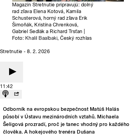
Magazín Stretnutie pripravujú: dolný
rad zľava Elena Kotová, Kamila
Schusterová, horný rad zľava Erik
Šimoňák, Kristína Chrenková,
Gabriel Sedlák a Richard Trsťan |
Foto:
Khalil Baalbaki
, Český rozhlas
Stretnutie - 8. 2. 2026
11:42
Odborník na evropskou bezpečnost Matúš Halás
působí v Ústavu mezinárodních vztahů. Michaela
Šeligová prozradí, proč je tanec vhodný pro každého
člověka. A hokejového trenéra Dušana