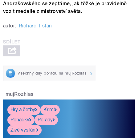
Andrašovského se zeptáme, jak těžké je pravidelně
vozit medaile z mistrovství světa.
autor:
Richard Trsťan
Všechny díly pořadu na mujRozhlas
mujRozhlas
Hry a četby
Krimi
Pohádky
Pořady
Živé vysílání