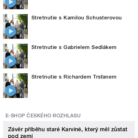
Stretnutie s Kamilou Schusterovou
Stretnutie s Gabrielem Sedlákem
Stretnutie s Richardem Trsťanem
E-SHOP ČESKÉHO ROZHLASU
Závěr příběhu staré Karviné, který měl zůstat
pod zemí