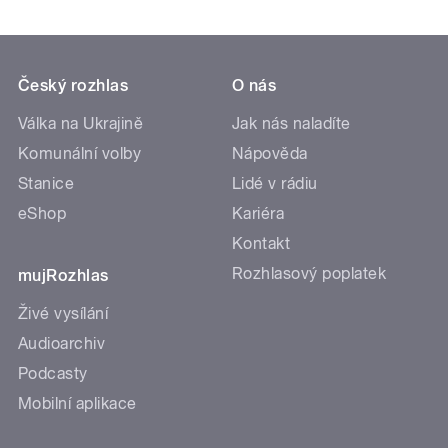
Český rozhlas
O nás
Válka na Ukrajině
Jak nás naladíte
Komunální volby
Nápověda
Stanice
Lidé v rádiu
eShop
Kariéra
Kontakt
Rozhlasový poplatek
mujRozhlas
Živé vysílání
Audioarchiv
Podcasty
Mobilní aplikace