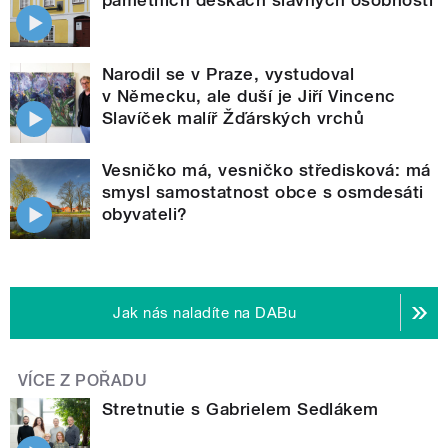
Narodil se v Praze, vystudoval
v Německu, ale duší je Jiří Vincenc
Slavíček malíř Žďárských vrchů
Vesničko má, vesničko středisková: má
smysl samostatnost obce s osmdesáti
obyvateli?
Jak nás naladíte na DABu
VÍCE Z POŘADU
Stretnutie s Gabrielem Sedlákem