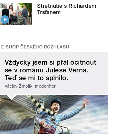
Stretnutie s Richardem
Trsťanem
E-SHOP ČESKÉHO ROZHLASU
Vždycky jsem si přál ocitnout
se v románu Julese Verna.
Teď se mi to splnilo.
Václav Žmolík, moderátor