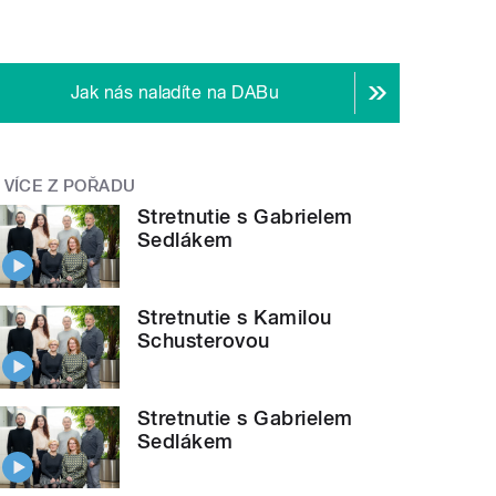
Jak nás naladíte na DABu
VÍCE Z POŘADU
Stretnutie s Gabrielem
Sedlákem
Stretnutie s Kamilou
Schusterovou
Stretnutie s Gabrielem
Sedlákem