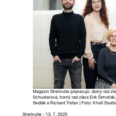
Magazín Stretnutie pripravujú: dolný rad zľ
Schusterová, horný rad zľava Erik Šimoňák,
Sedlák a Richard Trsťan | Foto:
Khalil Baalb
Stretnutie - 13. 7. 2025