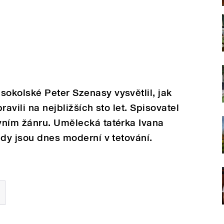
okolské Peter Szenasy vysvětlil, jak
avili na nejbližších sto let. Spisovatel
vním žánru. Umělecká tatérka Ivana
ndy jsou dnes moderní v tetování.