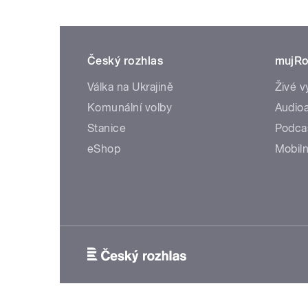
Český rozhlas
mujRo
Válka na Ukrajině
Živé v
Komunální volby
Audioa
Stanice
Podca
eShop
Mobiln