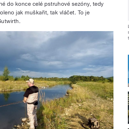
ené do konce celé pstruhové sezóny, tedy
oleno jak muškařit, tak vláčet. To je
Gutwirth.