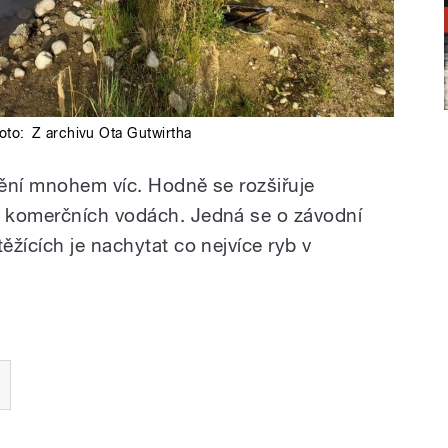
foto:
Z archivu Ota Gutwirtha
ění mnohem víc. Hodně se rozšiřuje
 komerčních vodách. Jedná se o závodní
žících je nachytat co nejvíce ryb v