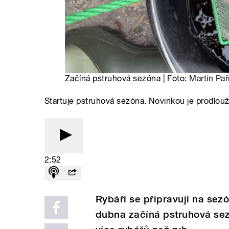
Začíná pstruhová sezóna | Foto:
Martin Pař
Startuje pstruhová sezóna. Novinkou je prodlou
2:52
Rybáři se připravují na sez
dubna začíná pstruhová sez