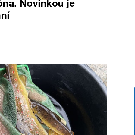
óna. Novinkou je
ní