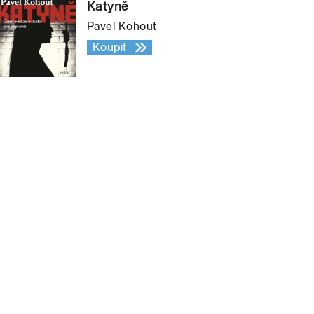
Katyně
Pavel Kohout
Koupit