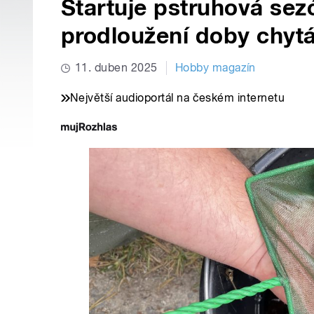
Startuje pstruhová sez
prodloužení doby chytá
11. duben 2025
Hobby magazín
Největší audioportál na českém internetu