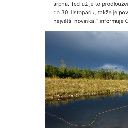
srpna. Teď už je to prodlouž
do 30. listopadu, takže je pov
největší novinka,“ informuje 