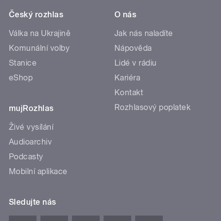
Český rozhlas
O nás
Válka na Ukrajině
Jak nás naladíte
Komunální volby
Nápověda
Stanice
Lidé v rádiu
eShop
Kariéra
Kontakt
Rozhlasový poplatek
mujRozhlas
Živé vysílání
Audioarchiv
Podcasty
Mobilní aplikace
Sledujte nás