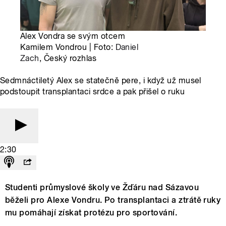
Alex Vondra se svým otcem
Kamilem Vondrou | Foto:
Daniel
Zach
, Český rozhlas
Sedmnáctiletý Alex se statečně pere, i když už musel
podstoupit transplantaci srdce a pak přišel o ruku
2:30
Studenti průmyslové školy ve Žďáru nad Sázavou
běželi pro Alexe Vondru. Po transplantaci a ztrátě ruky
mu pomáhají získat protézu pro sportování.