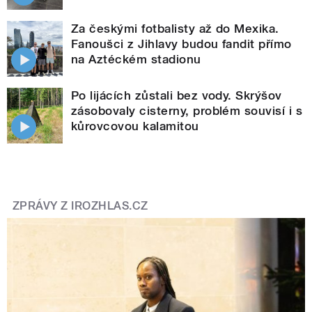
Za českými fotbalisty až do Mexika.
Fanoušci z Jihlavy budou fandit přímo
na Aztéckém stadionu
Po lijácích zůstali bez vody. Skrýšov
zásobovaly cisterny, problém souvisí i s
kůrovcovou kalamitou
ZPRÁVY Z IROZHLAS.CZ