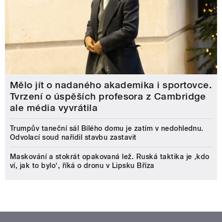
Mělo jít o nadaného akademika i sportovce.
Tvrzení o úspěších profesora z Cambridge
ale média vyvrátila
Trumpův taneční sál Bílého domu je zatím v nedohlednu.
Odvolací soud nařídil stavbu zastavit
Maskování a stokrát opakovaná lež. Ruská taktika je ‚kdo
ví, jak to bylo‘, říká o dronu v Lipsku Bříza