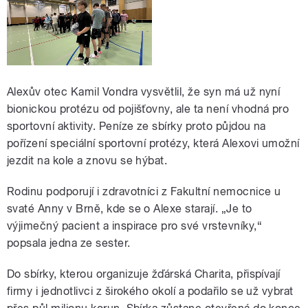
Alexův otec Kamil Vondra vysvětlil, že syn má už nyní
bionickou protézu od pojišťovny, ale ta není vhodná pro
sportovní aktivity. Peníze ze sbírky proto půjdou na
pořízení speciální sportovní protézy, která Alexovi umožní
jezdit na kole a znovu se hýbat.
Rodinu podporují i zdravotníci z Fakultní nemocnice u
svaté Anny v Brně, kde se o Alexe starají. „Je to
výjimečný pacient a inspirace pro své vrstevníky,“
popsala jedna ze sester.
Do sbírky, kterou organizuje žďárská Charita, přispívají
firmy i jednotlivci z širokého okolí a podařilo se už vybrat