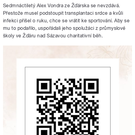
Sedmnáctiletý Alex Vondra ze Žďárska se nevzdává.
Přestože musel podstoupit transplantaci srdce a kvůli
infekci přišel o ruku, chce se vrátit ke sportování. Aby se
mu to podařilo, uspořádali jeho spolužáci z průmyslové
školy ve Žďáru nad Sázavou charitativní běh.