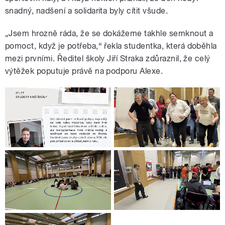
snadný, nadšení a solidarita byly cítit všude.
„Jsem hrozně ráda, že se dokážeme takhle semknout a
pomoct, když je potřeba,“ řekla studentka, která doběhla
mezi prvními. Ředitel školy Jiří Straka zdůraznil, že celý
výtěžek poputuje právě na podporu Alexe.