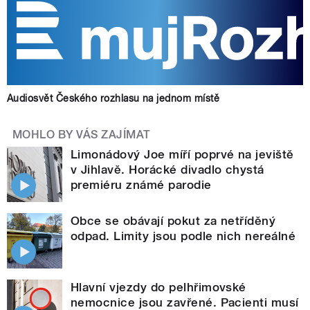
Audiosvět Českého rozhlasu na jednom místě
MOHLO BY VÁS ZAJÍMAT
Limonádový Joe míří poprvé na jeviště
v Jihlavě. Horácké divadlo chystá
premiéru známé parodie
Obce se obávají pokut za netříděný
odpad. Limity jsou podle nich nereálné
Hlavní vjezdy do pelhřimovské
nemocnice jsou zavřené. Pacienti musí