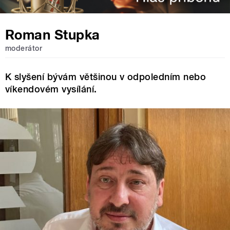
Roman Stupka
moderátor
K slyšení bývám většinou v odpoledním nebo
víkendovém vysílání.