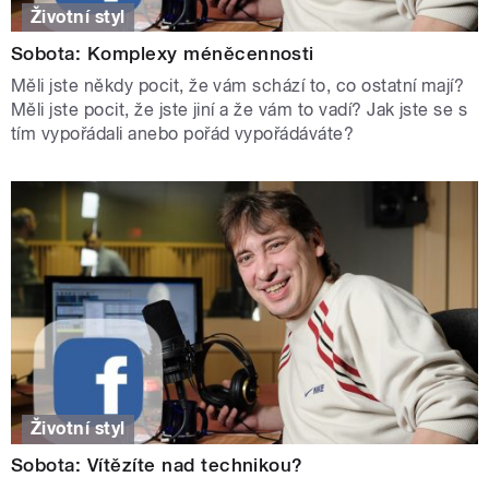
Životní styl
Sobota: Komplexy méněcennosti
Měli jste někdy pocit, že vám schází to, co ostatní mají?
Měli jste pocit, že jste jiní a že vám to vadí? Jak jste se s
tím vypořádali anebo pořád vypořádáváte?
Životní styl
Sobota: Vítězíte nad technikou?