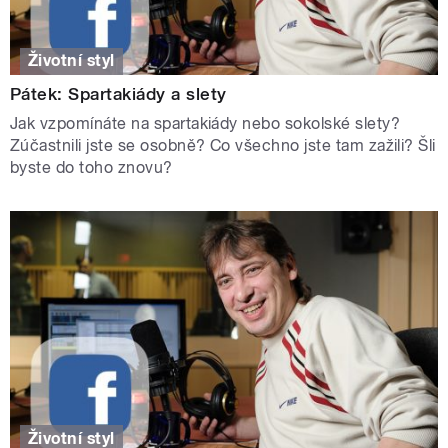
Životní styl
Pátek: Spartakiády a slety
Jak vzpomínáte na spartakiády nebo sokolské slety?
Zúčastnili jste se osobně? Co všechno jste tam zažili? Šli
byste do toho znovu?
Životní styl