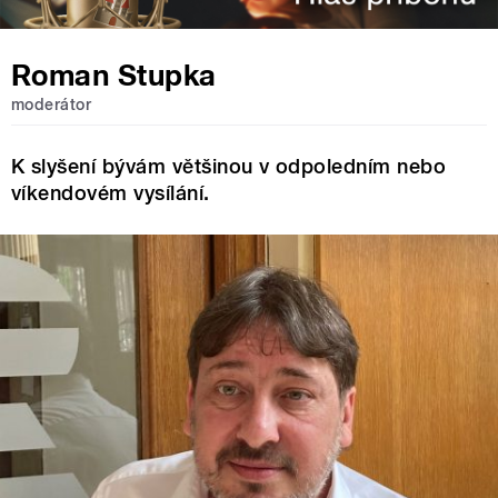
Roman Stupka
moderátor
K slyšení bývám většinou v odpoledním nebo
víkendovém vysílání.