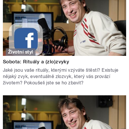
Životní styl
Sobota: Rituály a (zlo)zvyky
Jaké jsou vaše rituály, kterými vzýváte štěstí? Existuje
nějaký zvyk, eventuálně zlozvyk, který vás provází
životem? Pokoušeli jste se ho zbavit?