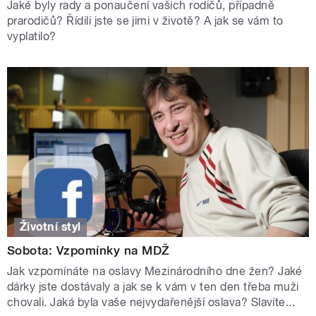
Jaké byly rady a ponaučení vašich rodičů, případně
prarodičů? Řídili jste se jimi v životě? A jak se vám to
vyplatilo?
Životní styl
Sobota: Vzpomínky na MDŽ
Jak vzpomínáte na oslavy Mezinárodního dne žen? Jaké
dárky jste dostávaly a jak se k vám v ten den třeba muži
chovali. Jaká byla vaše nejvydařenější oslava? Slavíte...