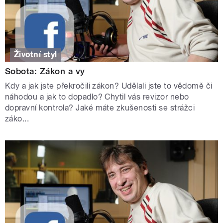
Životní styl
Sobota: Zákon a vy
Kdy a jak jste překročili zákon? Udělali jste to vědomě či
náhodou a jak to dopadlo? Chytil vás revizor nebo
dopravní kontrola? Jaké máte zkušenosti se strážci
záko...