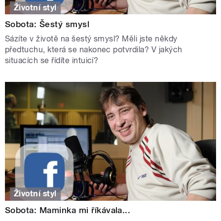
Životní styl
Sobota: Šestý smysl
Sázíte v životě na šestý smysl? Měli jste někdy
předtuchu, která se nakonec potvrdila? V jakých
situacích se řídíte intuicí?
Životní styl
Sobota: Maminka mi říkávala...