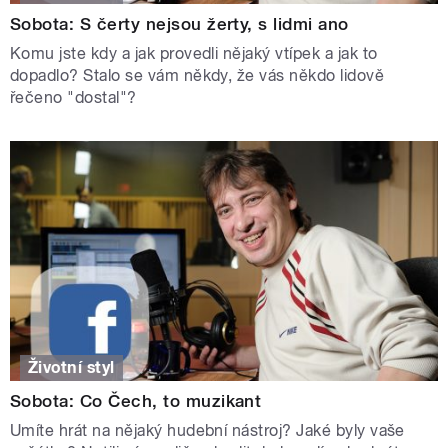
Sobota: S čerty nejsou žerty, s lidmi ano
Komu jste kdy a jak provedli nějaký vtípek a jak to
dopadlo? Stalo se vám někdy, že vás někdo lidově
řečeno "dostal"?
Životní styl
Sobota: Co Čech, to muzikant
Umíte hrát na nějaký hudební nástroj? Jaké byly vaše