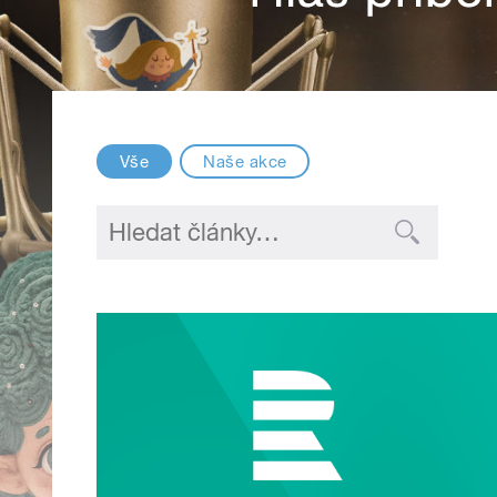
Vše
Naše akce