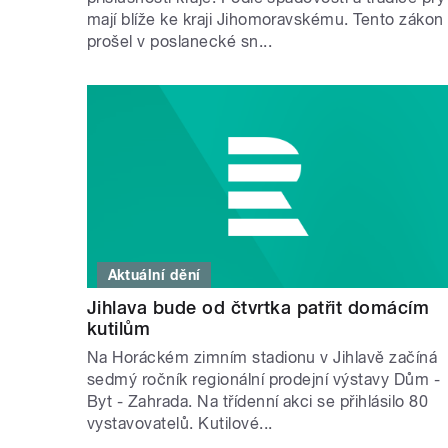
mají blíže ke kraji Jihomoravskému. Tento zákon
prošel v poslanecké sn...
Aktuální dění
Jihlava bude od čtvrtka patřit domácím
kutilům
Na Horáckém zimním stadionu v Jihlavě začíná
sedmý ročník regionální prodejní výstavy Dům -
Byt - Zahrada. Na třídenní akci se přihlásilo 80
vystavovatelů. Kutilové...