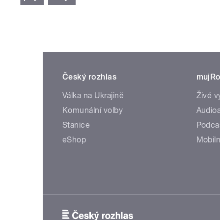
Český rozhlas
mujRo
Válka na Ukrajině
Živé v
Komunální volby
Audioa
Stanice
Podca
eShop
Mobiln