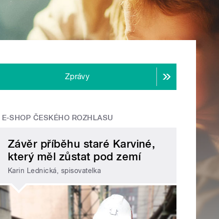
Zprávy
E-SHOP ČESKÉHO ROZHLASU
Závěr příběhu staré Karviné,
který měl zůstat pod zemí
Karin Lednická, spisovatelka