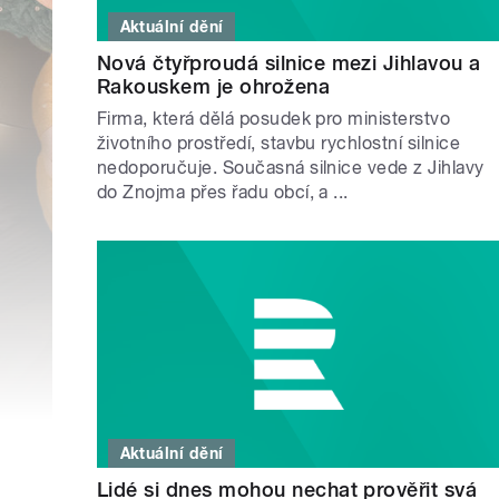
Aktuální dění
Nová čtyřproudá silnice mezi Jihlavou a
Rakouskem je ohrožena
Firma, která dělá posudek pro ministerstvo
životního prostředí, stavbu rychlostní silnice
nedoporučuje. Současná silnice vede z Jihlavy
do Znojma přes řadu obcí, a ...
Aktuální dění
Lidé si dnes mohou nechat prověřit svá