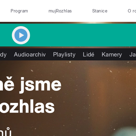
Program
mujRozhlas
Stanice
O r
ady
Audioarchiv
Playlisty
Lidé
Kamery
Ja