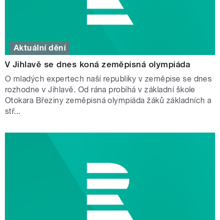
Aktuální dění
V Jihlavě se dnes koná zeměpisná olympiáda
O mladých expertech naší republiky v zeměpise se dnes
rozhodne v Jihlavě. Od rána probíhá v základní škole
Otokara Březiny zeměpisná olympiáda žáků základních a
stř...