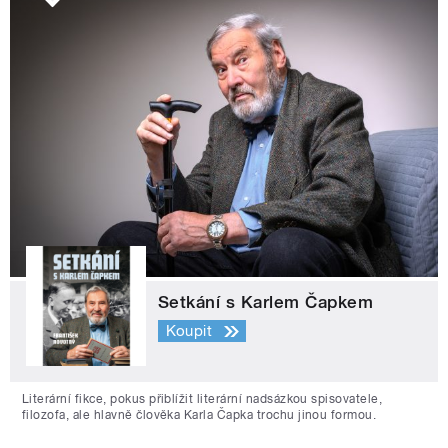
Setkání s Karlem Čapkem
Koupit
Literární fikce, pokus přiblížit literární nadsázkou spisovatele,
filozofa, ale hlavně člověka Karla Čapka trochu jinou formou.