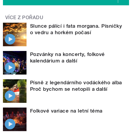
VÍCE Z POŘADU
Slunce pálící i fata morgana. Písničky
o vedru a horkém počasí
Pozvánky na koncerty, folkové
kalendárium a další
Písně z legendárního vodáckého alba
Proč bychom se netopili a další
Folkové variace na letní téma