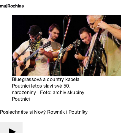
Bluegrassová a country kapela
Poutníci letos slaví své 50.
narozeniny | Foto: archiv skupiny
Poutníci
Poslechněte si Nový Rownák i Poutníky