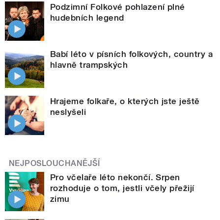
Podzimní Folkové pohlazení plné
hudebních legend
Babí léto v písních folkových, country a
hlavně trampských
Hrajeme folkaře, o kterých jste ještě
neslyšeli
NEJPOSLOUCHANĚJŠÍ
Pro včelaře léto nekončí. Srpen
rozhoduje o tom, jestli včely přežijí
zimu