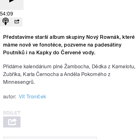
54:09
Představíme starší album skupiny Nový Rownák, které
máme nově ve fonotéce, pozveme na padesátiny
Poutníků i na Kapky do Červené vody.
Přidáme kalendárium plné Žambocha, Dědka z Kamelotu,
Zubříka, Karla Černocha a Anděla Pokorného z
Minnesengrů.
autor:
Vít Troníček