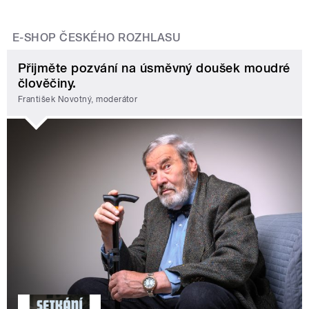
E-SHOP ČESKÉHO ROZHLASU
Přijměte pozvání na úsměvný doušek moudré
člověčiny.
František Novotný, moderátor