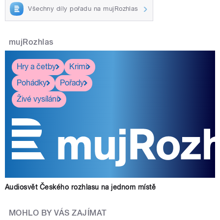
Všechny díly pořadu na mujRozhlas
mujRozhlas
Hry a četby
Krimi
Pohádky
Pořady
Živé vysílání
Audiosvět Českého rozhlasu na jednom místě
MOHLO BY VÁS ZAJÍMAT