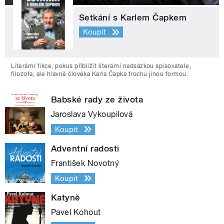
Setkání s Karlem Čapkem
Koupit
Literární fikce, pokus přiblížit literární nadsázkou spisovatele,
filozofa, ale hlavně člověka Karla Čapka trochu jinou formou.
Babské rady ze života
Jaroslava Vykoupilová
Koupit
Adventní radosti
František Novotný
Koupit
Katyně
Pavel Kohout