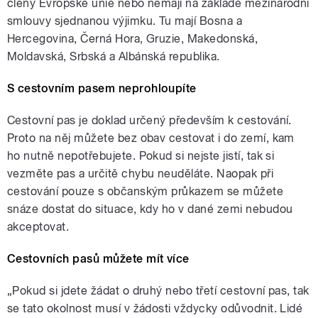
členy Evropské unie nebo nemají na základě mezinárodní
smlouvy sjednanou výjimku. Tu mají Bosna a
Hercegovina, Černá Hora, Gruzie, Makedonská,
Moldavská, Srbská a Albánská republika.
S cestovním pasem neprohloupíte
Cestovní pas je doklad určený především k cestování.
Proto na něj můžete bez obav cestovat i do zemí, kam
ho nutně nepotřebujete. Pokud si nejste jistí, tak si
vezměte pas a určitě chybu neuděláte. Naopak při
cestování pouze s občanským průkazem se můžete
snáze dostat do situace, kdy ho v dané zemi nebudou
akceptovat.
Cestovních pasů můžete mít více
„Pokud si jdete žádat o druhý nebo třetí cestovní pas, tak
se tato okolnost musí v žádosti vždycky odůvodnit. Lidé