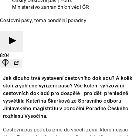
Český cestovní pas | Foto:
Ministerstvo zahraničních věcí ČR
Cestovní pasy, téma pondělní poradny
8:04
Jak dlouho trvá vystavení cestovního dokladu? A kolik
stojí zrychlené vyřízení pasu? Vše kolem vyřizování
cestovních dokladů pro dospělé i pro děti přehledně
vysvětlila Kateřina Škarková ze Správního odboru
Jihlavského magistrátu v pondělní Poradně Českého
rozhlasu Vysočina.
Cestovní pas potřebujeme do všech zemí, které nejsou