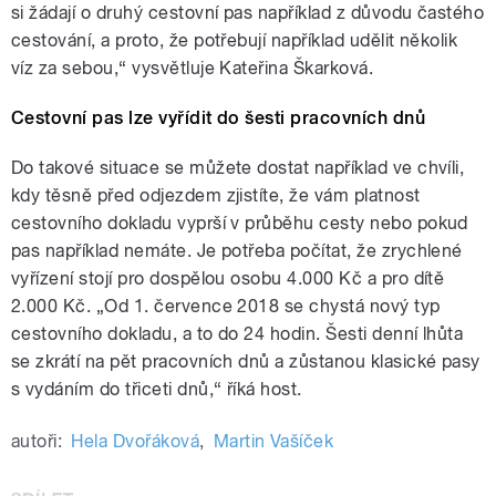
si žádají o druhý cestovní pas například z důvodu častého
cestování, a proto, že potřebují například udělit několik
víz za sebou,“ vysvětluje Kateřina Škarková.
Cestovní pas lze vyřídit do šesti pracovních dnů
Do takové situace se můžete dostat například ve chvíli,
kdy těsně před odjezdem zjistíte, že vám platnost
cestovního dokladu vyprší v průběhu cesty nebo pokud
pas například nemáte. Je potřeba počítat, že zrychlené
vyřízení stojí pro dospělou osobu 4.000 Kč a pro dítě
2.000 Kč. „Od 1. července 2018 se chystá nový typ
cestovního dokladu, a to do 24 hodin. Šesti denní lhůta
se zkrátí na pět pracovních dnů a zůstanou klasické pasy
s vydáním do třiceti dnů,“ říká host.
autoři:
Hela Dvořáková
,
Martin Vašíček