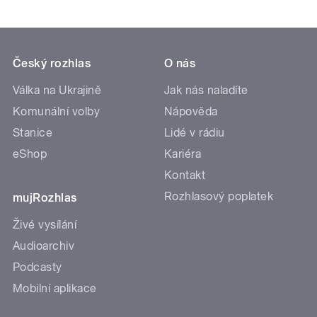
Český rozhlas
O nás
Válka na Ukrajině
Jak nás naladíte
Komunální volby
Nápověda
Stanice
Lidé v rádiu
eShop
Kariéra
Kontakt
Rozhlasový poplatek
mujRozhlas
Živé vysílání
Audioarchiv
Podcasty
Mobilní aplikace