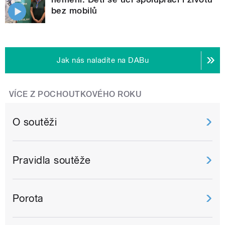
bez mobilů
Jak nás naladíte na DABu
VÍCE Z POCHOUTKOVÉHO ROKU
O soutěži
Pravidla soutěže
Porota