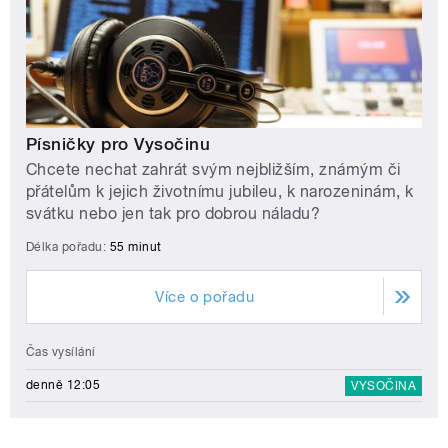
Písničky pro Vysočinu
Chcete nechat zahrát svým nejbližším, známým či
přátelům k jejich životnímu jubileu, k narozeninám, k
svátku nebo jen tak pro dobrou náladu?
Délka pořadu:
55 minut
Více o pořadu
Čas vysílání
denně 12:05
VYSOČINA