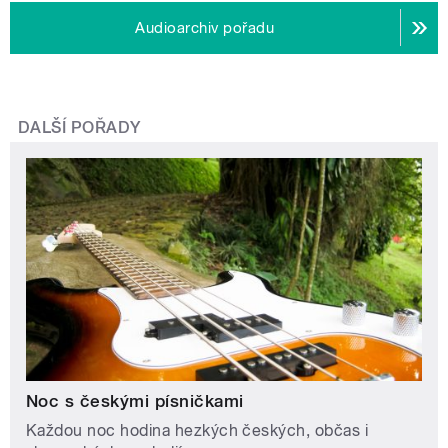
Audioarchiv pořadu
DALŠÍ POŘADY
Noc s českými písničkami
Každou noc hodina hezkých českých, občas i