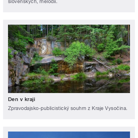
slovenských, melodií.
Den v kraji
Zpravodajsko-publicistický souhrn z Kraje Vysočina.