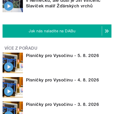
v Německu, ale duší je Jiří Vincenc
Slavíček malíř Žďárských vrchů
Jak nás naladíte na DABu
VÍCE Z POŘADU
Písničky pro Vysočinu - 5. 8. 2026
Písničky pro Vysočinu - 4. 8. 2026
Písničky pro Vysočinu - 3. 8. 2026