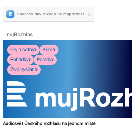
Všechny díly pořadu na mujRozhlas
mujRozhlas
Hry a četby
Krimi
Pohádky
Pořady
Živé vysílání
Audiosvět Českého rozhlasu na jednom místě