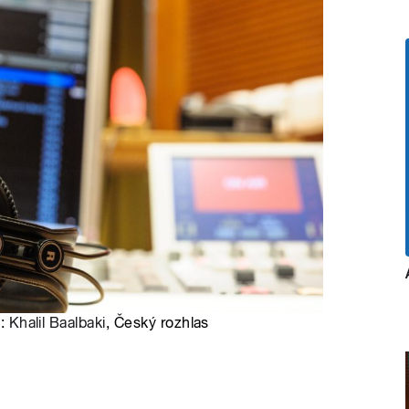
o:
Khalil Baalbaki
, Český rozhlas