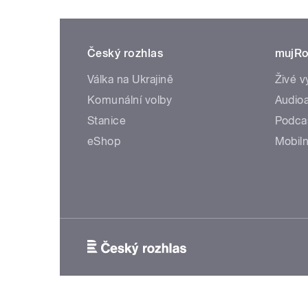
Český rozhlas
mujRo
Válka na Ukrajině
Živé v
Komunální volby
Audioa
Stanice
Podca
eShop
Mobiln