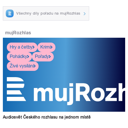
Všechny díly pořadu na mujRozhlas
mujRozhlas
Hry a četby
Krimi
Pohádky
Pořady
Živé vysílání
Audiosvět Českého rozhlasu na jednom místě