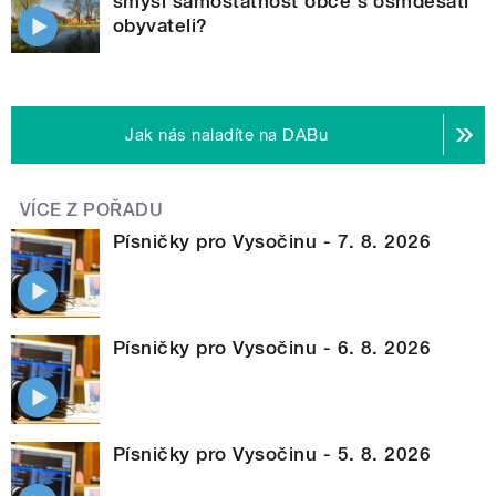
smysl samostatnost obce s osmdesáti
obyvateli?
Jak nás naladíte na DABu
VÍCE Z POŘADU
Písničky pro Vysočinu - 7. 8. 2026
Písničky pro Vysočinu - 6. 8. 2026
Písničky pro Vysočinu - 5. 8. 2026