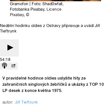
Gramofon | Foto: Shad0wfall,
Fotobanka Pixabay,
Licence
Pixabay
,
©
Nedělní hodinku oldies z Ostravy připravuje a uvádí Jiří
Tieftrunk
54:18
V pravidelné hodince oldies uslyšíte hity ze
zahraničních singlových žebříčků a ukázky z TOP 10
LP desek z konce května 1975.
autor:
Jiří Tieftrunk