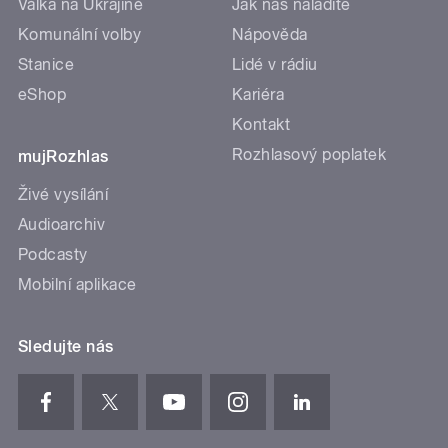
Válka na Ukrajině
Jak nás naladíte
Komunální volby
Nápověda
Stanice
Lidé v rádiu
eShop
Kariéra
Kontakt
Rozhlasový poplatek
mujRozhlas
Živé vysílání
Audioarchiv
Podcasty
Mobilní aplikace
Sledujte nás