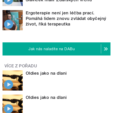
Ergoterapie není jen léčba prací.
Pomáhá lidem znovu zvládat obyčejný
život, říká terapeutka
Jak nás naladíte na DABu
VÍCE Z POŘADU
Oldies jako na dlani
Oldies jako na dlani