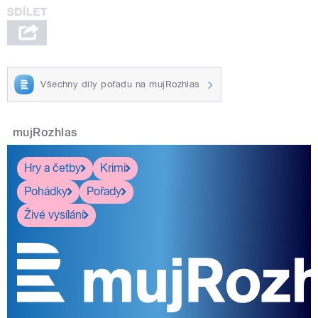
Všechny díly pořadu na mujRozhlas
mujRozhlas
Hry a četby
Krimi
Pohádky
Pořady
Živé vysílání