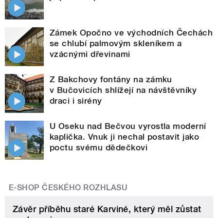
Zámek Opočno ve východních Čechách
se chlubí palmovým skleníkem a
vzácnými dřevinami
Z Bakchovy fontány na zámku
v Bučovicích shlížejí na návštěvníky
draci i sirény
U Oseku nad Bečvou vyrostla moderní
kaplička. Vnuk ji nechal postavit jako
poctu svému dědečkovi
E-SHOP ČESKÉHO ROZHLASU
Závěr příběhu staré Karviné, který měl zůstat