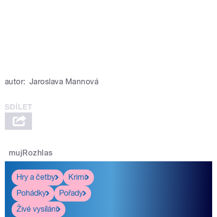
autor:
Jaroslava Mannová
mujRozhlas
Hry a četby
Krimi
Pohádky
Pořady
Živé vysílání