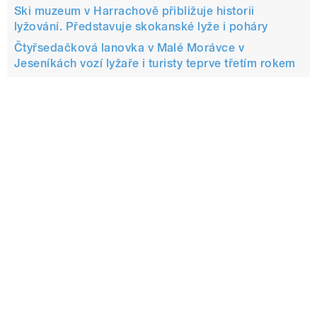
Ski muzeum v Harrachově přibližuje historii
lyžování. Představuje skokanské lyže i poháry
Čtyřsedačková lanovka v Malé Morávce v
Jeseníkách vozí lyžaře i turisty teprve třetím rokem