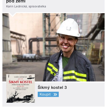
pod zemí
Karin Lednická, spisovatelka
Šikmý kostel 3
Koupit