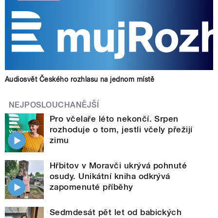
Audiosvět Českého rozhlasu na jednom místě
NEJPOSLOUCHANĚJŠÍ
Pro včelaře léto nekončí. Srpen
rozhoduje o tom, jestli včely přežijí
zimu
Hřbitov v Moravči ukrývá pohnuté
osudy. Unikátní kniha odkrývá
zapomenuté příběhy
Sedmdesát pět let od babických