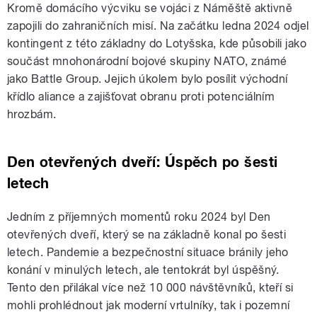
Kromě domácího výcviku se vojáci z Náměště aktivně
zapojili do zahraničních misí. Na začátku ledna 2024 odjel
kontingent z této základny do Lotyšska, kde působili jako
součást mnohonárodní bojové skupiny NATO, známé
jako Battle Group. Jejich úkolem bylo posílit východní
křídlo aliance a zajišťovat obranu proti potenciálním
hrozbám.
Den otevřených dveří: Úspěch po šesti
letech
Jedním z příjemných momentů roku 2024 byl Den
otevřených dveří, který se na základně konal po šesti
letech. Pandemie a bezpečnostní situace bránily jeho
konání v minulých letech, ale tentokrát byl úspěšný.
Tento den přilákal více než 10 000 návštěvníků, kteří si
mohli prohlédnout jak moderní vrtulníky, tak i pozemní