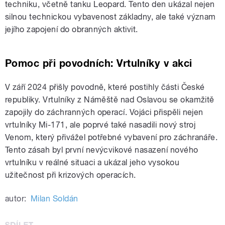
techniku, včetně tanku Leopard. Tento den ukázal nejen
silnou technickou vybavenost základny, ale také význam
jejího zapojení do obranných aktivit.
Pomoc při povodních: Vrtulníky v akci
V září 2024 přišly povodně, které postihly části České
republiky. Vrtulníky z Náměště nad Oslavou se okamžitě
zapojily do záchranných operací. Vojáci přispěli nejen
vrtulníky Mi-171, ale poprvé také nasadili nový stroj
Venom, který přivážel potřebné vybavení pro záchranáře.
Tento zásah byl první nevýcvikové nasazení nového
vrtulníku v reálné situaci a ukázal jeho vysokou
užitečnost při krizových operacích.
autor:
Milan Soldán