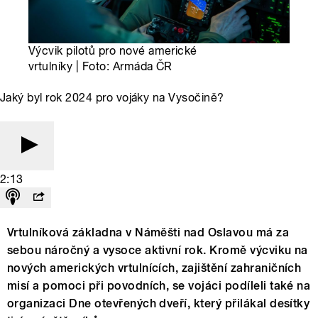
Výcvik pilotů pro nové americké
vrtulníky | Foto: Armáda ČR
Jaký byl rok 2024 pro vojáky na Vysočině?
2:13
Vrtulníková základna v Náměšti nad Oslavou má za
sebou náročný a vysoce aktivní rok. Kromě výcviku na
nových amerických vrtulnících, zajištění zahraničních
misí a pomoci při povodních, se vojáci podíleli také na
organizaci Dne otevřených dveří, který přilákal desítky