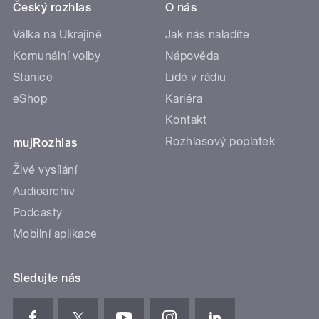
Český rozhlas
O nás
Válka na Ukrajině
Jak nás naladíte
Komunální volby
Nápověda
Stanice
Lidé v rádiu
eShop
Kariéra
Kontakt
Rozhlasový poplatek
mujRozhlas
Živé vysílání
Audioarchiv
Podcasty
Mobilní aplikace
Sledujte nás