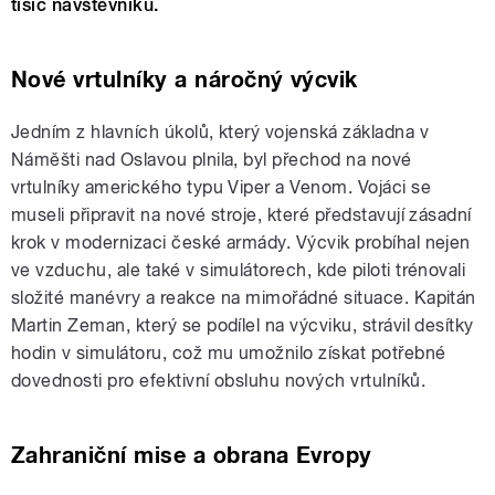
tisíc návštěvníků.
Nové vrtulníky a náročný výcvik
Jedním z hlavních úkolů, který vojenská základna v
Náměšti nad Oslavou plnila, byl přechod na nové
vrtulníky amerického typu Viper a Venom. Vojáci se
museli připravit na nové stroje, které představují zásadní
krok v modernizaci české armády. Výcvik probíhal nejen
ve vzduchu, ale také v simulátorech, kde piloti trénovali
složité manévry a reakce na mimořádné situace. Kapitán
Martin Zeman, který se podílel na výcviku, strávil desítky
hodin v simulátoru, což mu umožnilo získat potřebné
dovednosti pro efektivní obsluhu nových vrtulníků.
Zahraniční mise a obrana Evropy