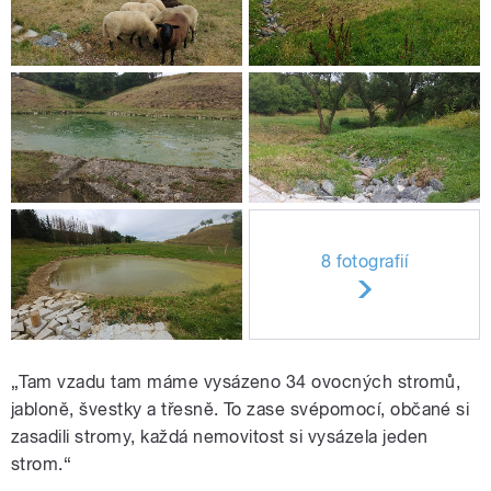
8 fotografií
„Tam vzadu tam máme vysázeno 34 ovocných stromů,
jabloně, švestky a třesně. To zase svépomocí, občané si
zasadili stromy, každá nemovitost si vysázela jeden
strom.“