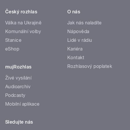
Český rozhlas
O nás
Válka na Ukrajině
Jak nás naladíte
Komunální volby
Nápověda
Stanice
Lidé v rádiu
eShop
Kariéra
Kontakt
Rozhlasový poplatek
mujRozhlas
Živé vysílání
Audioarchiv
Podcasty
Mobilní aplikace
Sledujte nás