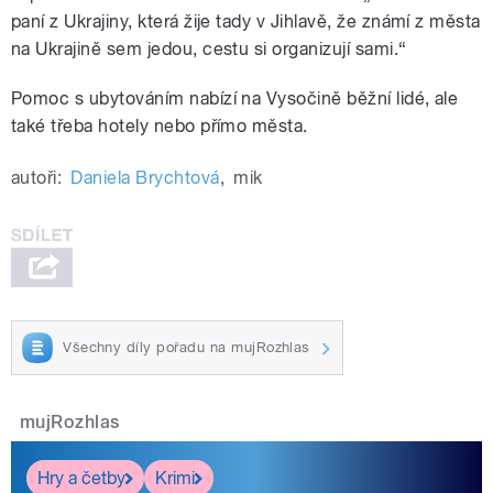
paní z Ukrajiny, která žije tady v Jihlavě, že známí z města
na Ukrajině sem jedou, cestu si organizují sami.“
Pomoc s ubytováním nabízí na Vysočině běžní lidé, ale
také třeba hotely nebo přímo města.
autoři:
Daniela Brychtová
,
mik
Všechny díly pořadu na mujRozhlas
mujRozhlas
Hry a četby
Krimi