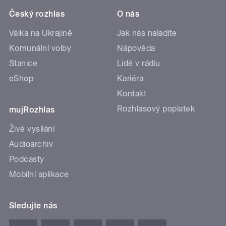
Český rozhlas
O nás
Válka na Ukrajině
Jak nás naladíte
Komunální volby
Nápověda
Stanice
Lidé v rádiu
eShop
Kariéra
Kontakt
Rozhlasový poplatek
mujRozhlas
Živé vysílání
Audioarchiv
Podcasty
Mobilní aplikace
Sledujte nás