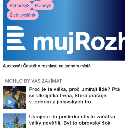
Pohádky
Pořady
Živé vysílání
Audiosvět Českého rozhlasu na jednom místě
MOHLO BY VÁS ZAJÍMAT
Proč je ta válka, proč umírají lidé? Ptá
se Ukrajinka Irena, která pracuje
v jednom z jihlavských ho
Ukrajinci do poslední chvíle začátku
války nevěřili. Byl to obrovský šok