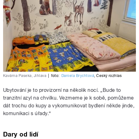
Kavárna Paseka, Jihlava
|
foto:
Daniela Brychtová
,
Český rozhlas
Ubytování je to provizorní na několik nocí. „Bude to
tranzitní azyl na chvilku. Vezmeme je k sobě, pomůžeme
dát trochu do kupy a vykomunikovat bydlení někde jinde,
komunikaci s úřady.“
Dary od lidí