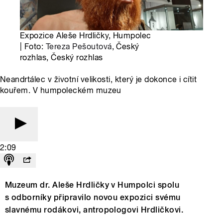
Expozice Aleše Hrdličky, Humpolec
| Foto:
Tereza Pešoutová
, Český
rozhlas, Český rozhlas
Neandrtálec v životní velikosti, který je dokonce i cítit
kouřem. V humpoleckém muzeu
2:09
Muzeum dr. Aleše Hrdličky v Humpolci spolu
s odborníky připravilo novou expozici svému
slavnému rodákovi, antropologovi Hrdličkovi.