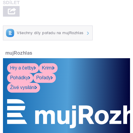
Všechny díly pořadu na mujRozhlas
mujRozhlas
Hry a četby
Krimi
Pohádky
Pořady
Živé vysílání