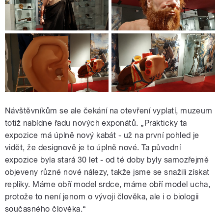
Návštěvníkům se ale čekání na otevření vyplatí, muzeum
totiž nabídne řadu nových exponátů. „Prakticky ta
expozice má úplně nový kabát - už na první pohled je
vidět, že designově je to úplně nové. Ta původní
expozice byla stará 30 let - od té doby byly samozřejmě
objeveny různé nové nálezy, takže jsme se snažili získat
repliky. Máme obří model srdce, máme obří model ucha,
protože to není jenom o vývoji člověka, ale i o biologii
současného člověka.“