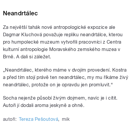
Neandrtálec
Za největší tahák nové antropologické expozice ale
Dagmar Kluchová považuje repliku neandrtálce, kterou
pro humpolecké muzeum vytvořili pracovníci z Centra
kulturní antropologie Moravského zemského muzea v
Brně. A dali si záležet.
„Neandrtálec, kterého máme v dvojím provedení. Kostra
a před tím stojí právě ten neandrtálec, my mu říkáme živý
neandrtálec, protože on je opravdu jen promluvit.“
Socha nejenže působí živým dojmem, navíc je i cítit.
Autoři jí dodali aroma jeskyně a ohně.
autoři:
Tereza Pešoutová
,
mik