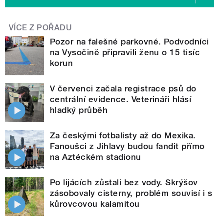
VÍCE Z POŘADU
Pozor na falešné parkovné. Podvodníci
na Vysočině připravili ženu o 15 tisíc
korun
V červenci začala registrace psů do
centrální evidence. Veterináři hlásí
hladký průběh
Za českými fotbalisty až do Mexika.
Fanoušci z Jihlavy budou fandit přímo
na Aztéckém stadionu
Po lijácích zůstali bez vody. Skrýšov
zásobovaly cisterny, problém souvisí i s
kůrovcovou kalamitou