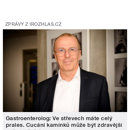
ZPRÁVY Z IROZHLAS.CZ
Gastroenterolog: Ve střevech máte celý
prales. Cucání kamínků může být zdravější