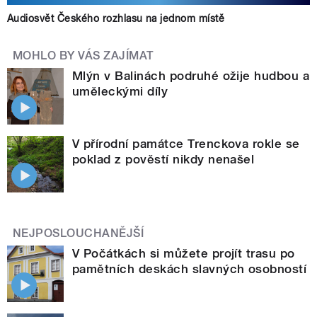
Audiosvět Českého rozhlasu na jednom místě
MOHLO BY VÁS ZAJÍMAT
Mlýn v Balinách podruhé ožije hudbou a
uměleckými díly
V přírodní památce Trenckova rokle se
poklad z pověstí nikdy nenašel
NEJPOSLOUCHANĚJŠÍ
V Počátkách si můžete projít trasu po
pamětních deskách slavných osobností