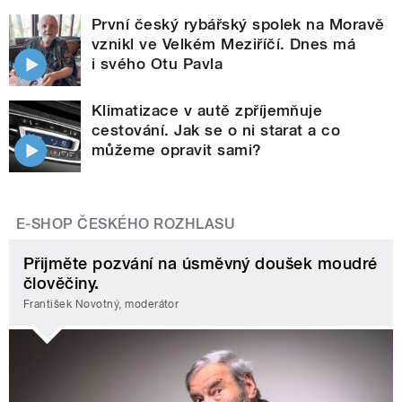
První český rybářský spolek na Moravě
vznikl ve Velkém Meziříčí. Dnes má
i svého Otu Pavla
Klimatizace v autě zpříjemňuje
cestování. Jak se o ni starat a co
můžeme opravit sami?
E-SHOP ČESKÉHO ROZHLASU
Přijměte pozvání na úsměvný doušek moudré
člověčiny.
František Novotný, moderátor