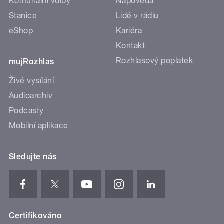
Komunální volby
Nápověda
Stanice
Lidé v rádiu
eShop
Kariéra
Kontakt
Rozhlasový poplatek
mujRozhlas
Živé vysílání
Audioarchiv
Podcasty
Mobilní aplikace
Sledujte nás
Certifikováno