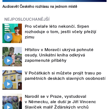
Audiosvět Českého rozhlasu na jednom místě
NEJPOSLOUCHANĚJŠÍ
Pro včelaře léto nekončí. Srpen
rozhoduje o tom, jestli včely přežijí
zimu
Hřbitov v Moravči ukrývá pohnuté
osudy. Unikátní kniha odkrývá
zapomenuté příběhy
V Počátkách si můžete projít trasu po
pamětních deskách slavných osobností
Narodil se v Praze, vystudoval
v Německu, ale duší je Jiří Vincenc
Slavíček malíř Žďárských vrchů