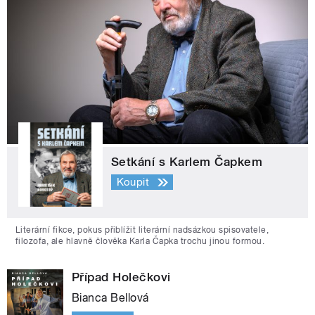
Setkání s Karlem Čapkem
Koupit
Literární fikce, pokus přiblížit literární nadsázkou spisovatele,
filozofa, ale hlavně člověka Karla Čapka trochu jinou formou.
Případ Holečkovi
Bianca Bellová