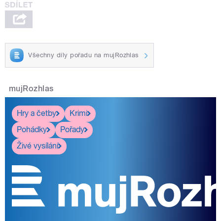
Všechny díly pořadu na mujRozhlas
mujRozhlas
Hry a četby
Krimi
Pohádky
Pořady
Živé vysílání