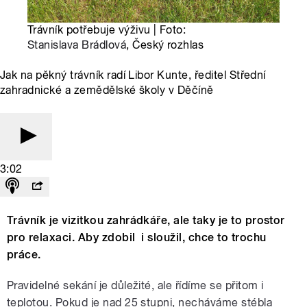
Trávník potřebuje výživu | Foto:
Stanislava Brádlová
, Český rozhlas
Jak na pěkný trávník radí Libor Kunte, ředitel Střední
zahradnické a zemědělské školy v Děčíně
3:02
Trávník je vizitkou zahrádkáře, ale taky je to prostor
pro relaxaci. Aby zdobil i sloužil, chce to trochu
práce.
Pravidelné sekání je důležité, ale řídíme se přitom i
teplotou. Pokud je nad 25 stupni, necháváme stébla