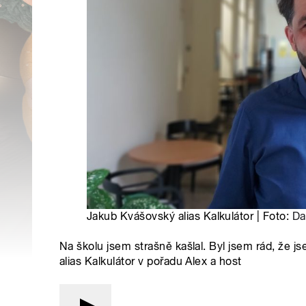
Jakub Kvášovský alias Kalkulátor | Foto:
Da
Na školu jsem strašně kašlal. Byl jsem rád, že j
alias Kalkulátor v pořadu Alex a host