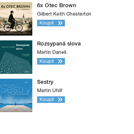
6x Otec Brown
Gilbert Keith Chesterton
Koupit
Rozsypaná slova
Martin Daneš
Koupit
Sestry
Martin Uhlíř
Koupit