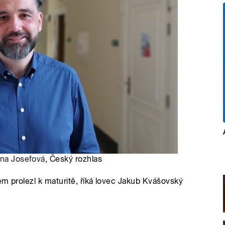
na Josefová
, Český rozhlas
sem prolezl k maturitě, říká lovec Jakub Kvášovský