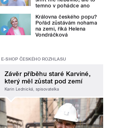
temno v pohádce ano
Královna českého popu?
Pořád zůstávám nohama
na zemi, říká Helena
Vondráčková
E-SHOP ČESKÉHO ROZHLASU
Závěr příběhu staré Karviné,
který měl zůstat pod zemí
Karin Lednická, spisovatelka