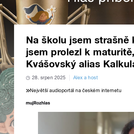
Na školu jsem strašně k
jsem prolezl k maturitě
Kvášovský alias Kalkul
28. srpen 2025
Alex a host
Největší audioportál na českém internetu