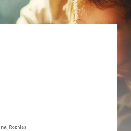
mujRozhlas