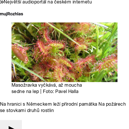
Největší audioportál na českém internetu
Masožravka vyčkává, až moucha
sedne na lep | Foto: Pavel Halla
Na hranici s Německem leží přírodní památka Na požárech
se stovkami druhů rostlin