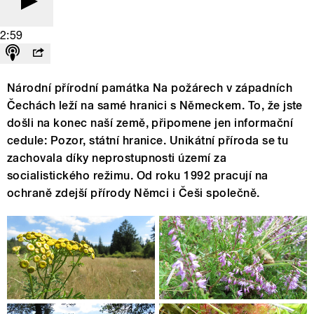
2:59
Národní přírodní památka Na požárech v západních
Čechách leží na samé hranici s Německem. To, že jste
došli na konec naší země, připomene jen informační
cedule: Pozor, státní hranice. Unikátní příroda se tu
zachovala díky neprostupnosti území za
socialistického režimu. Od roku 1992 pracují na
ochraně zdejší přírody Němci i Češi společně.