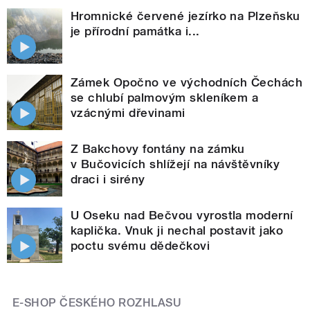
Hromnické červené jezírko na Plzeňsku
je přírodní památka i...
Zámek Opočno ve východních Čechách
se chlubí palmovým skleníkem a
vzácnými dřevinami
Z Bakchovy fontány na zámku
v Bučovicích shlížejí na návštěvníky
draci i sirény
U Oseku nad Bečvou vyrostla moderní
kaplička. Vnuk ji nechal postavit jako
poctu svému dědečkovi
E-SHOP ČESKÉHO ROZHLASU