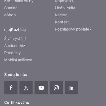
Komunální volby
Nápověda
Stanice
Lidé v rádiu
eShop
Kariéra
Kontakt
Rozhlasový poplatek
mujRozhlas
Živé vysílání
Audioarchiv
Podcasty
Mobilní aplikace
Sledujte nás
Certifikováno