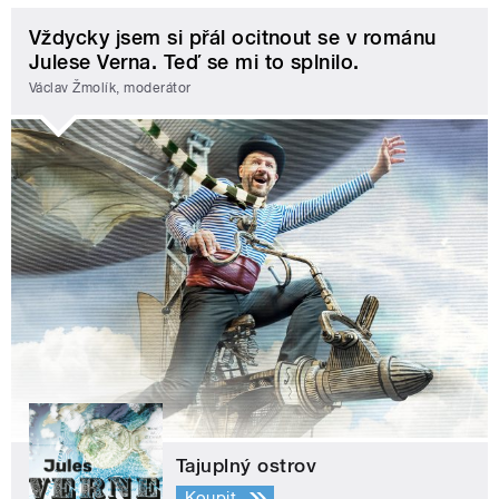
Vždycky jsem si přál ocitnout se v románu
Julese Verna. Teď se mi to splnilo.
Václav Žmolík, moderátor
Tajuplný ostrov
Koupit