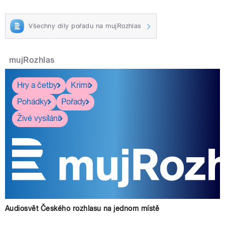
Všechny díly pořadu na mujRozhlas
mujRozhlas
Hry a četby
Krimi
Pohádky
Pořady
Živé vysílání
Audiosvět Českého rozhlasu na jednom místě