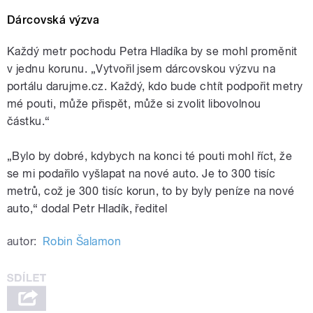
Dárcovská výzva
Každý metr pochodu Petra Hladíka by se mohl proměnit
v jednu korunu. „Vytvořil jsem dárcovskou výzvu na
portálu darujme.cz. Každý, kdo bude chtít podpořit metry
mé pouti, může přispět, může si zvolit libovolnou
částku.“
„Bylo by dobré, kdybych na konci té pouti mohl říct, že
se mi podařilo vyšlapat na nové auto. Je to 300 tisíc
metrů, což je 300 tisíc korun, to by byly peníze na nové
auto,“ dodal Petr Hladík, ředitel
autor:
Robin Šalamon