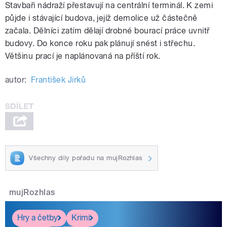
Stavbaři nádraží přestavují na centrální terminál. K zemi
půjde i stávající budova, jejíž demolice už částečně
začala. Dělníci zatím dělají drobné bourací práce uvnitř
budovy. Do konce roku pak plánují snést i střechu.
Většinu prací je naplánovaná na příští rok.
autor:
František Jirků
Všechny díly pořadu na mujRozhlas
mujRozhlas
Hry a četby
Krimi