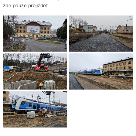
zde pouze projíždět.