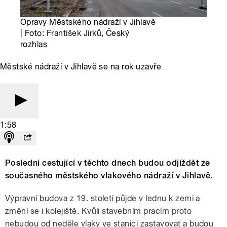
Opravy Městského nádraží v Jihlavě
| Foto:
František Jirků
, Český
rozhlas
Městské nádraží v Jihlavě se na rok uzavře
1:58
Poslední cestující v těchto dnech budou odjíždět ze
současného městského vlakového nádraží v Jihlavě.
Výpravní budova z 19. století půjde v lednu k zemi a
změní se i kolejiště. Kvůli stavebním pracím proto
nebudou od neděle vlaky ve stanici zastavovat a budou