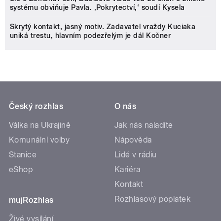
systému obviňuje Pavla. ‚Pokrytectví,‘ soudí Kysela
Skrytý kontakt, jasný motiv. Zadavatel vraždy Kuciaka
uniká trestu, hlavním podezřelým je dál Kočner
Český rozhlas
O nás
Válka na Ukrajině
Jak nás naladíte
Komunální volby
Nápověda
Stanice
Lidé v rádiu
eShop
Kariéra
Kontakt
Rozhlasový poplatek
mujRozhlas
Živé vysílání