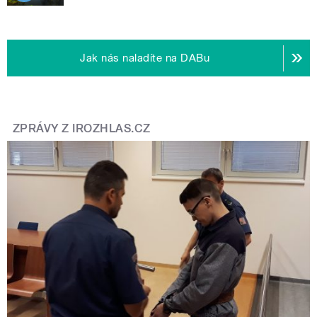
Jak nás naladíte na DABu
ZPRÁVY Z IROZHLAS.CZ