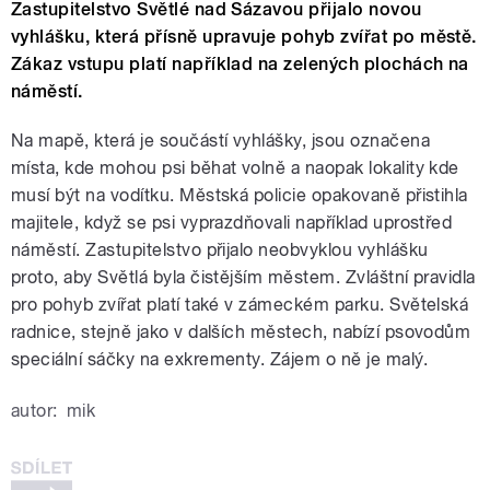
Zastupitelstvo Světlé nad Sázavou přijalo novou
vyhlášku, která přísně upravuje pohyb zvířat po městě.
Zákaz vstupu platí například na zelených plochách na
náměstí.
Na mapě, která je součástí vyhlášky, jsou označena
místa, kde mohou psi běhat volně a naopak lokality kde
musí být na vodítku. Městská policie opakovaně přistihla
majitele, když se psi vyprazdňovali například uprostřed
náměstí. Zastupitelstvo přijalo neobvyklou vyhlášku
proto, aby Světlá byla čistějším městem. Zvláštní pravidla
pro pohyb zvířat platí také v zámeckém parku. Světelská
radnice, stejně jako v dalších městech, nabízí psovodům
speciální sáčky na exkrementy. Zájem o ně je malý.
autor:
mik