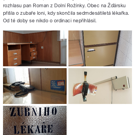
rozhlasu pan Roman z Dolní Rožínky. Obec na Žďársku
přišla o zubaře loni, kdy skončila sedmdesátiletá lékařka.
Od té doby se nikdo o ordinaci nepřihlásil.