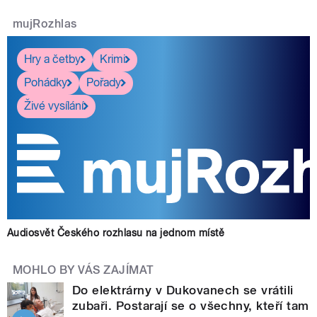
mujRozhlas
Hry a četby
Krimi
Pohádky
Pořady
Živé vysílání
Audiosvět Českého rozhlasu na jednom místě
MOHLO BY VÁS ZAJÍMAT
Do elektrárny v Dukovanech se vrátili
zubaři. Postarají se o všechny, kteří tam