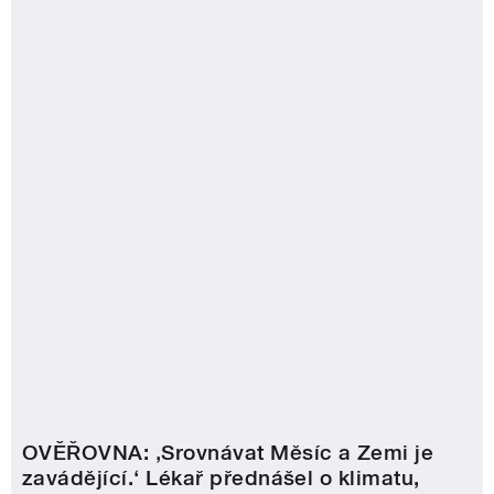
OVĚŘOVNA: ‚Srovnávat Měsíc a Zemi je
zavádějící.‘ Lékař přednášel o klimatu,