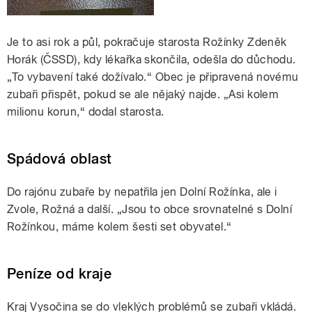
Je to asi rok a půl, pokračuje starosta Rožínky Zdeněk
Horák (ČSSD), kdy lékařka skončila, odešla do důchodu.
„To vybavení také dožívalo.“ Obec je připravená novému
zubaři přispět, pokud se ale nějaký najde. „Asi kolem
milionu korun,“ dodal starosta.
Spádová oblast
Do rajónu zubaře by nepatřila jen Dolní Rožínka, ale i
Zvole, Rožná a další. „Jsou to obce srovnatelné s Dolní
Rožínkou, máme kolem šesti set obyvatel.“
Peníze od kraje
Kraj Vysočina se do vleklých problémů se zubaři vkládá.