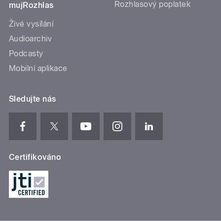
Rozhlasový poplatek
mujRozhlas
Živé vysílání
Audioarchiv
Podcasty
Mobilní aplikace
Sledujte nás
Certifikováno