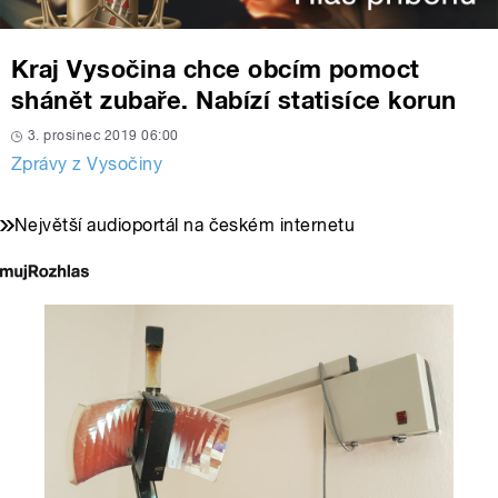
Kraj Vysočina chce obcím pomoct
shánět zubaře. Nabízí statisíce korun
3. prosinec 2019 06:00
Zprávy z Vysočiny
Největší audioportál na českém internetu