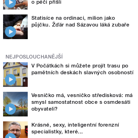
o péči přišli
Statisíce na ordinaci, milion jako
půjčku. Žďár nad Sázavou láká zubaře
NEJPOSLOUCHANĚJŠÍ
V Počátkách si můžete projít trasu po
pamětních deskách slavných osobností
Vesničko má, vesničko středisková: má
smysl samostatnost obce s osmdesáti
obyvateli?
Krásné, sexy, inteligentní forenzní
specialistky, které...