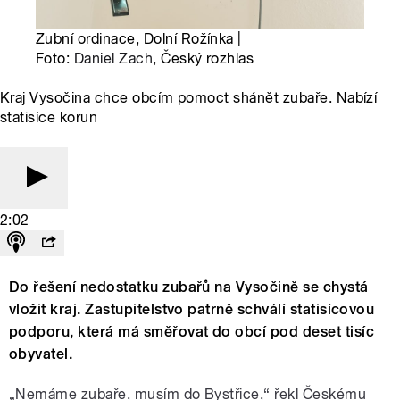
Zubní ordinace, Dolní Rožínka |
Foto:
Daniel Zach
, Český rozhlas
Kraj Vysočina chce obcím pomoct shánět zubaře. Nabízí
statisíce korun
2:02
Do řešení nedostatku zubařů na Vysočině se chystá
vložit kraj. Zastupitelstvo patrně schválí statisícovou
podporu, která má směřovat do obcí pod deset tisíc
obyvatel.
„Nemáme zubaře, musím do Bystřice,“ řekl Českému