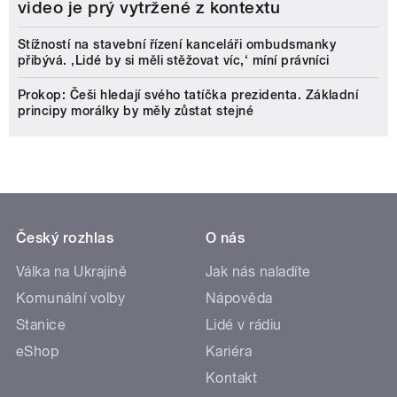
video je prý vytržené z kontextu
Stížností na stavební řízení kanceláři ombudsmanky
přibývá. ‚Lidé by si měli stěžovat víc,‘ míní právníci
Prokop: Češi hledají svého tatíčka prezidenta. Základní
principy morálky by měly zůstat stejné
Český rozhlas
O nás
Válka na Ukrajině
Jak nás naladíte
Komunální volby
Nápověda
Stanice
Lidé v rádiu
eShop
Kariéra
Kontakt