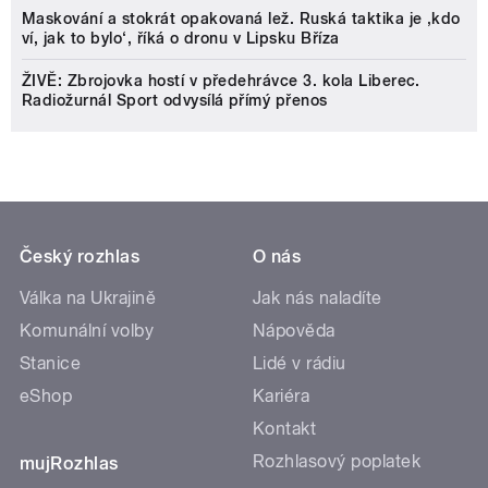
Maskování a stokrát opakovaná lež. Ruská taktika je ‚kdo
ví, jak to bylo‘, říká o dronu v Lipsku Bříza
ŽIVĚ: Zbrojovka hostí v předehrávce 3. kola Liberec.
Radiožurnál Sport odvysílá přímý přenos
Český rozhlas
O nás
Válka na Ukrajině
Jak nás naladíte
Komunální volby
Nápověda
Stanice
Lidé v rádiu
eShop
Kariéra
Kontakt
Rozhlasový poplatek
mujRozhlas