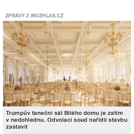
ZPRÁVY Z IROZHLAS.CZ
Trumpův taneční sál Bílého domu je zatím
v nedohlednu. Odvolací soud nařídil stavbu
zastavit