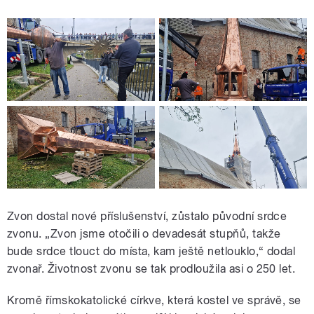
Zvon dostal nové příslušenství, zůstalo původní srdce
zvonu. „Zvon jsme otočili o devadesát stupňů, takže
bude srdce tlouct do místa, kam ještě netlouklo,“ dodal
zvonař. Životnost zvonu se tak prodloužila asi o 250 let.
Kromě římskokatolické církve, která kostel ve správě, se