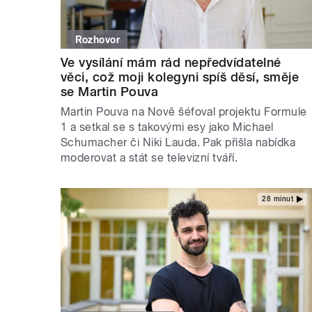
Rozhovor
Ve vysílání mám rád nepředvídatelné
věci, což moji kolegyni spíš děsí, směje
se Martin Pouva
Martin Pouva na Nově šéfoval projektu Formule
1 a setkal se s takovými esy jako Michael
Schumacher či Niki Lauda. Pak přišla nabídka
moderovat a stát se televizní tváří.
28 minut