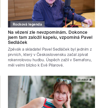
Rocková legenda
Na vězení zle nevzpomínám. Dokonce
jsem tam založil kapelu, vzpomíná Pavel
Sedláček
Zpěvák a skladatel Pavel Sedláček byl jedním z
prvních, který v Československu začal zpívat
rokenrolovou hudbu. Úspěch zažil v Semaforu,
měl velmi blízko k Evě Pilarové.
29 minut