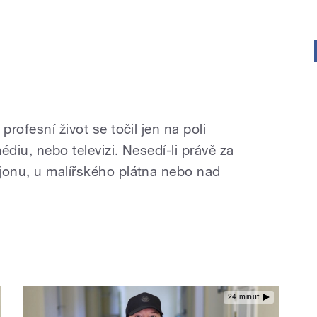
profesní život se točil jen na poli
édiu, nebo televizi. Nesedí-li právě za
jonu, u malířského plátna nebo nad
24 minut