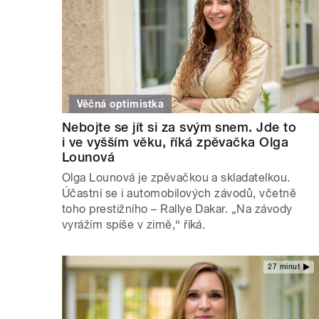
Věčná optimistka
Nebojte se jít si za svým snem. Jde to
i ve vyšším věku, říká zpěvačka Olga
Lounová
Olga Lounová je zpěvačkou a skladatelkou.
Účastní se i automobilových závodů, včetně
toho prestižního – Rallye Dakar. „Na závody
vyrážím spíše v zimě,“ říká.
27 minut