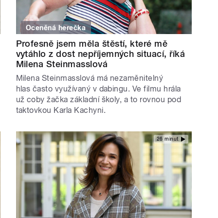
Oceněná herečka
Profesně jsem měla štěstí, které mě
vytáhlo z dost nepříjemných situací, říká
Milena Steinmasslová
Milena Steinmasslová má nezaměnitelný
hlas často využívaný v dabingu. Ve filmu hrála
už coby žačka základní školy, a to rovnou pod
taktovkou Karla Kachyni.
26 minut