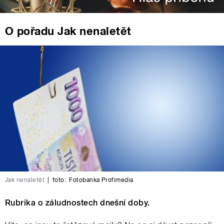
O pořadu Jak nenaletět
Jak nenaletět
|
foto:
Fotobanka Profimedia
Rubrika o záludnostech dnešní doby.