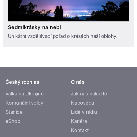
Sedmikrásky na nebi
Unikátní vzdělávací pořad o krásách naší oblohy.
Český rozhlas
O nás
Válka na Ukrajině
Jak nás naladíte
Komunální volby
Nápověda
Stanice
Lidé v rádiu
eShop
Kariéra
Kontakt