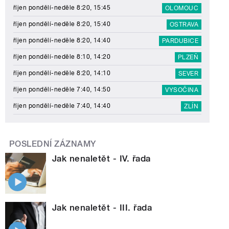
říjen pondělí-neděle 8:20, 15:45
OLOMOUC
říjen pondělí-neděle 8:20, 15:40
OSTRAVA
říjen pondělí-neděle 8:20, 14:40
PARDUBICE
říjen pondělí-neděle 8:10, 14:20
PLZEŇ
říjen pondělí-neděle 8:20, 14:10
SEVER
říjen pondělí-neděle 7:40, 14:50
VYSOČINA
říjen pondělí-neděle 7:40, 14:40
ZLÍN
POSLEDNÍ ZÁZNAMY
Jak nenaletět - IV. řada
Jak nenaletět - III. řada