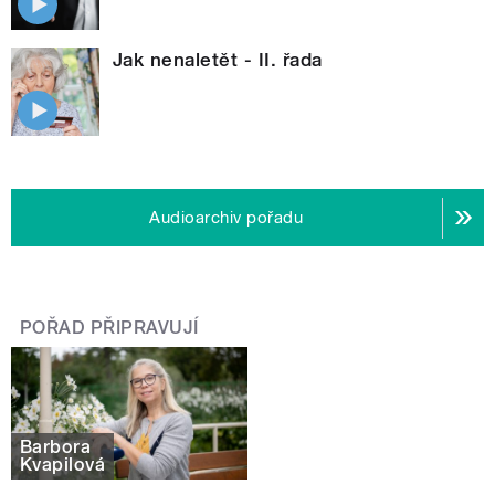
Jak nenaletět - II. řada
Audioarchiv pořadu
POŘAD PŘIPRAVUJÍ
Barbora
Kvapilová