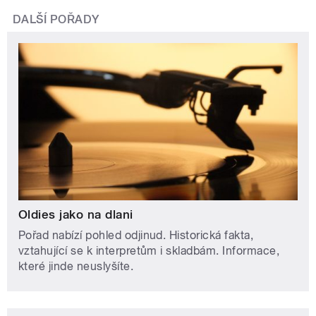
DALŠÍ POŘADY
Oldies jako na dlani
Pořad nabízí pohled odjinud. Historická fakta,
vztahující se k interpretům i skladbám. Informace,
které jinde neuslyšíte.