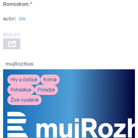
Romodrom.“
autor:
ide
mujRozhlas
Hry a četby
Krimi
Pohádky
Pořady
Živé vysílání