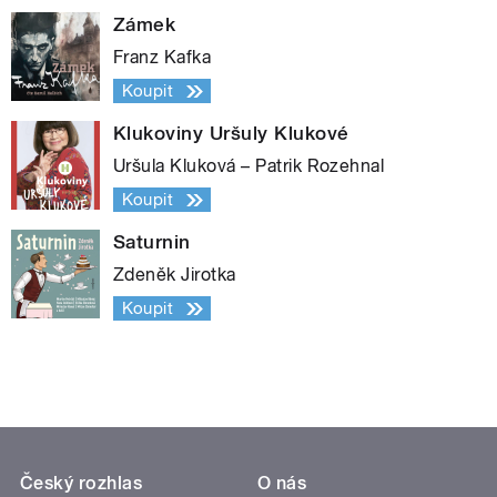
Zámek
Franz Kafka
Koupit
Klukoviny Uršuly Klukové
Uršula Kluková – Patrik Rozehnal
Koupit
Saturnin
Zdeněk Jirotka
Koupit
Český rozhlas
O nás