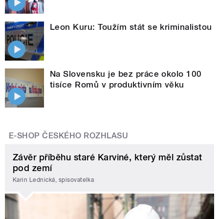
Leon Kuru: Toužím stát se kriminalistou
Na Slovensku je bez práce okolo 100
tisíce Romů v produktivním věku
E-SHOP ČESKÉHO ROZHLASU
Závěr příběhu staré Karviné, který měl zůstat
pod zemí
Karin Lednická, spisovatelka